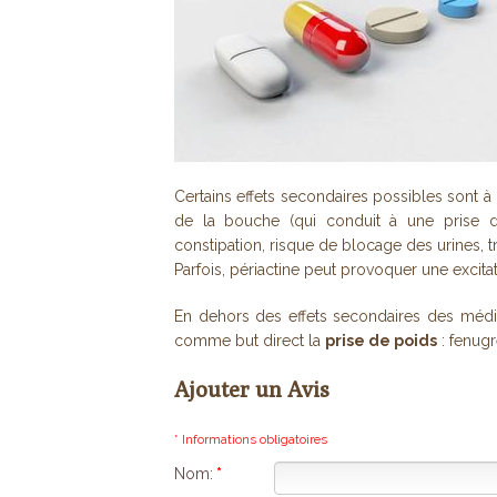
Certains effets secondaires possibles sont
de la bouche (qui conduit à une prise d
constipation, risque de blocage des urines, tr
Parfois, périactine peut provoquer une excitat
En dehors des effets secondaires des médi
comme but direct la
prise de poids
: fenugre
Ajouter un Avis
* Informations obligatoires
Nom:
*