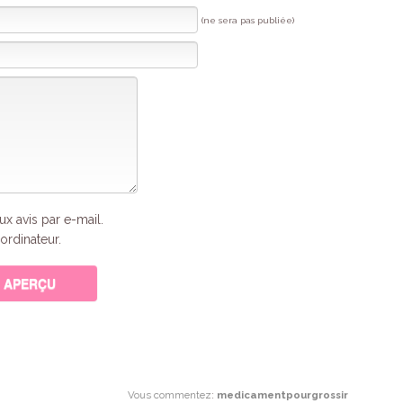
(ne sera pas publiée)
x avis par e-mail.
ordinateur.
Vous commentez
:
medicamentpourgrossir