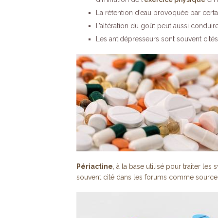
La rétention d’eau provoquée par certa
L’altération du goût peut aussi conduir
Les antidépresseurs sont souvent ci
Périactine
, à la base utilisé pour traiter les
souvent cité dans les forums comme source