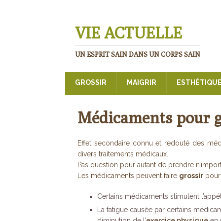
VIE ACTUELLE
UN ESPRIT SAIN DANS UN CORPS SAIN
GROSSIR
MAIGRIR
ESTHÉTIQU
Médicaments pour g
Effet secondaire connu et redouté des mé
divers traitements médicaux.
Pas question pour autant de prendre n’impor
Les médicaments peuvent faire
grossir
pour 
Certains médicaments stimulent l’appéti
La fatigue causée par certains médicam
diminution de l’
exercice physique
en r