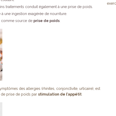
exerc
ins traitements conduit également à une prise de poids.
e à une ingestion exagérée de nourriture.
tés comme source de
prise de poids
.
 symptômes des allergies (rhinites, conjonctivite, urticaire), est
 de prise de poids par
stimulation de l’appétit
.