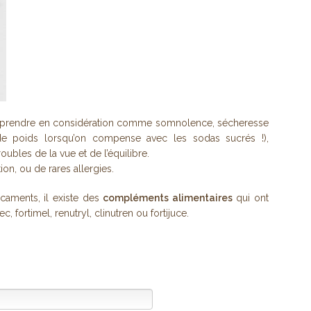
 à prendre en considération comme somnolence, sécheresse
e poids lorsqu’on compense avec les sodas sucrés !),
oubles de la vue et de l’équilibre.
ion, ou de rares allergies.
caments, il existe des
compléments alimentaires
qui ont
c, fortimel, renutryl, clinutren ou fortijuce.