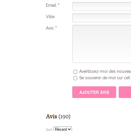
Email:
*
Ville:
Avis:
*
Avertissez-moi des nouveau
Se souvenir de moi sur cet 
Avis
(190)
Sort