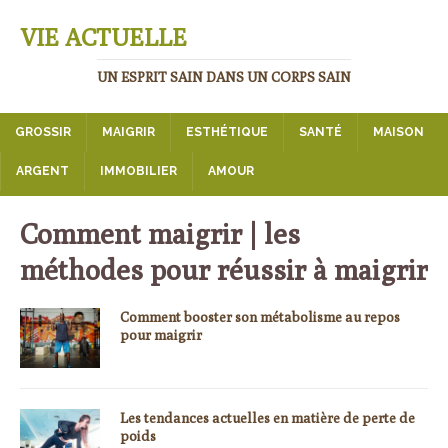
VIE ACTUELLE
UN ESPRIT SAIN DANS UN CORPS SAIN
GROSSIR
MAIGRIR
ESTHÉTIQUE
SANTÉ
MAISON
ARGENT
IMMOBILIER
AMOUR
Comment maigrir | les
méthodes pour réussir à maigrir
Comment booster son métabolisme au repos
pour maigrir
Les tendances actuelles en matière de perte de
poids