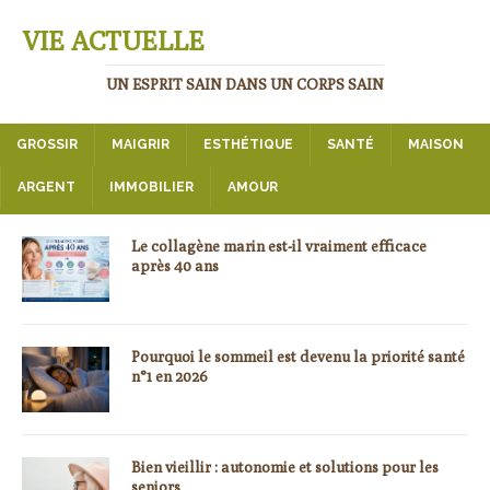
VIE ACTUELLE
UN ESPRIT SAIN DANS UN CORPS SAIN
GROSSIR
MAIGRIR
ESTHÉTIQUE
SANTÉ
MAISON
ARGENT
IMMOBILIER
AMOUR
Le collagène marin est-il vraiment efficace
après 40 ans
Pourquoi le sommeil est devenu la priorité santé
n°1 en 2026
Bien vieillir : autonomie et solutions pour les
seniors