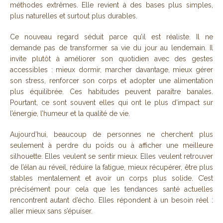
méthodes extrêmes. Elle revient à des bases plus simples,
plus naturelles et surtout plus durables.
Ce nouveau regard séduit parce qu’il est réaliste. Il ne
demande pas de transformer sa vie du jour au lendemain. Il
invite plutôt à améliorer son quotidien avec des gestes
accessibles : mieux dormir, marcher davantage, mieux gérer
son stress, renforcer son corps et adopter une alimentation
plus équilibrée. Ces habitudes peuvent paraître banales.
Pourtant, ce sont souvent elles qui ont le plus d’impact sur
l’énergie, l’humeur et la qualité de vie.
Aujourd’hui, beaucoup de personnes ne cherchent plus
seulement à perdre du poids ou à afficher une meilleure
silhouette. Elles veulent se sentir mieux. Elles veulent retrouver
de l’élan au réveil, réduire la fatigue, mieux récupérer, être plus
stables mentalement et avoir un corps plus solide. C’est
précisément pour cela que les tendances santé actuelles
rencontrent autant d’écho. Elles répondent à un besoin réel :
aller mieux sans s’épuiser.