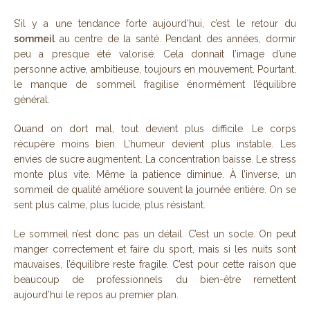
S’il y a une tendance forte aujourd’hui, c’est le retour du
sommeil
au centre de la santé. Pendant des années, dormir
peu a presque été valorisé. Cela donnait l’image d’une
personne active, ambitieuse, toujours en mouvement. Pourtant,
le manque de sommeil fragilise énormément l’équilibre
général.
Quand on dort mal, tout devient plus difficile. Le corps
récupère moins bien. L’humeur devient plus instable. Les
envies de sucre augmentent. La concentration baisse. Le stress
monte plus vite. Même la patience diminue. À l’inverse, un
sommeil de qualité améliore souvent la journée entière. On se
sent plus calme, plus lucide, plus résistant.
Le sommeil n’est donc pas un détail. C’est un socle. On peut
manger correctement et faire du sport, mais si les nuits sont
mauvaises, l’équilibre reste fragile. C’est pour cette raison que
beaucoup de professionnels du bien-être remettent
aujourd’hui le repos au premier plan.