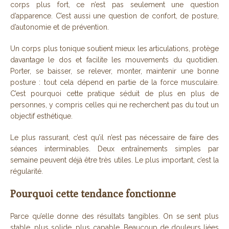
corps plus fort, ce n’est pas seulement une question
d’apparence. C’est aussi une question de confort, de posture,
d’autonomie et de prévention.
Un corps plus tonique soutient mieux les articulations, protège
davantage le dos et facilite les mouvements du quotidien.
Porter, se baisser, se relever, monter, maintenir une bonne
posture : tout cela dépend en partie de la force musculaire.
C’est pourquoi cette pratique séduit de plus en plus de
personnes, y compris celles qui ne recherchent pas du tout un
objectif esthétique.
Le plus rassurant, c’est qu’il n’est pas nécessaire de faire des
séances interminables. Deux entraînements simples par
semaine peuvent déjà être très utiles. Le plus important, c’est la
régularité.
Pourquoi cette tendance fonctionne
Parce qu’elle donne des résultats tangibles. On se sent plus
stable, plus solide, plus capable. Beaucoup de douleurs liées