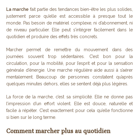
La marche
fait partie des tendances bien-être les plus solides,
justement parce qu’elle est accessible à presque tout le
monde. Pas besoin de matériel complexe, ni d’abonnement, ni
de niveau particulier. Elle peut s’intégrer facilement dans le
quotidien et produire des effets très concrets.
Marcher permet de remettre du mouvement dans des
journées souvent trop sédentaires. C’est bon pour la
circulation, pour la mobilité, pour l’esprit et pour la sensation
générale d’énergie. Une marche régulière aide aussi à s’aérer
mentalement. Beaucoup de personnes constatent qu’après
quelques minutes dehors, elles se sentent déjà plus légères.
La force de la marche, c’est sa simplicité. Elle ne donne pas
l’impression d’un effort violent. Elle est douce, naturelle et
facile à répéter. C’est exactement pour cela qu’elle fonctionne
si bien sur le long terme.
Comment marcher plus au quotidien