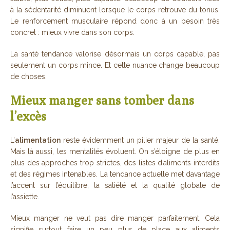
à la sédentarité diminuent lorsque le corps retrouve du tonus.
Le renforcement musculaire répond donc à un besoin très
concret : mieux vivre dans son corps.
La santé tendance valorise désormais un corps capable, pas
seulement un corps mince. Et cette nuance change beaucoup
de choses.
Mieux manger sans tomber dans
l’excès
L’
alimentation
reste évidemment un pilier majeur de la santé.
Mais là aussi, les mentalités évoluent. On s’éloigne de plus en
plus des approches trop strictes, des listes d’aliments interdits
et des régimes intenables. La tendance actuelle met davantage
l’accent sur l’équilibre, la satiété et la qualité globale de
l’assiette.
Mieux manger ne veut pas dire manger parfaitement. Cela
signifie surtout faire un peu plus de place aux aliments