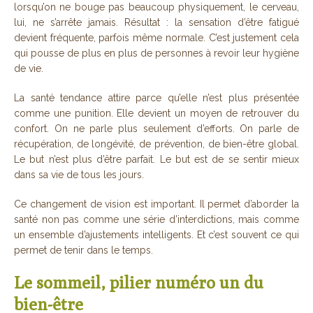
lorsqu’on ne bouge pas beaucoup physiquement, le cerveau,
lui, ne s’arrête jamais. Résultat : la sensation d’être fatigué
devient fréquente, parfois même normale. C’est justement cela
qui pousse de plus en plus de personnes à revoir leur hygiène
de vie.
La santé tendance attire parce qu’elle n’est plus présentée
comme une punition. Elle devient un moyen de retrouver du
confort. On ne parle plus seulement d’efforts. On parle de
récupération, de longévité, de prévention, de bien-être global.
Le but n’est plus d’être parfait. Le but est de se sentir mieux
dans sa vie de tous les jours.
Ce changement de vision est important. Il permet d’aborder la
santé non pas comme une série d’interdictions, mais comme
un ensemble d’ajustements intelligents. Et c’est souvent ce qui
permet de tenir dans le temps.
Le sommeil, pilier numéro un du
bien-être