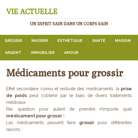
VIE ACTUELLE
UN ESPRIT SAIN DANS UN CORPS SAIN
GROSSIR
MAIGRIR
ESTHÉTIQUE
SANTÉ
MAISON
ARGENT
IMMOBILIER
AMOUR
Médicaments pour grossir
Effet secondaire connu et redouté des médicaments, la
prise
de poids
peut s’obtenir par le biais de divers traitements
médicaux.
Pas question pour autant de prendre n’importe quel
médicament pour grossir
!
Les médicaments peuvent faire
grossir
pour différentes
raisons :