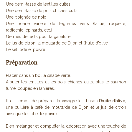
Une demi-tasse de lentilles cuites
Une demi-tasse de pois chiches cuits
Une poignée de noix
Une bonne variété de légumes verts (laitue, roquette,
radicchio, épinards, etc.)
Germes de radis pour la garniture
Le jus de citron, la moutarde de Dijon et l’huile d’olive
Le sel iodé et poivre
Préparation
Placer dans un bol la salade verte.
Ajouter les lentilles et les pois chiches cuits, plus le saumon
fumé, coupés en lanières.
Il est temps de préparer la vinaigrette : base d’
huile d’olive
,
une cuillère à café de moutarde de Dijon et le jus de citron
ainsi que le sel et le poivre.
Bien mélanger et compléter la décoration avec une touche de