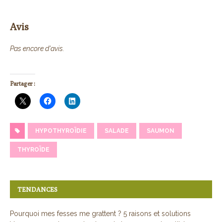
Avis
Pas encore d'avis.
Partager :
HYPOTHYROÏDIE
SALADE
SAUMON
THYROÏDE
TENDANCES
Pourquoi mes fesses me grattent ? 5 raisons et solutions