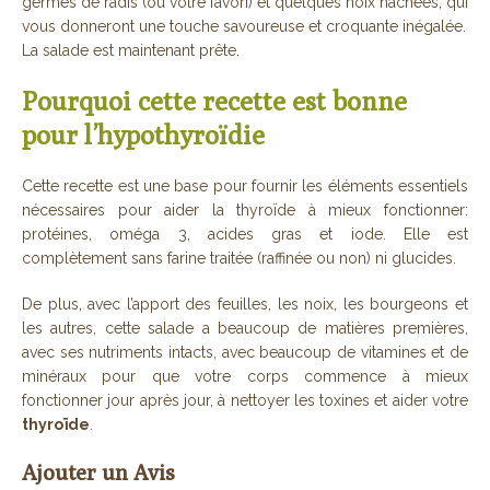
germes de radis (ou votre favori) et quelques noix hachées, qui
vous donneront une touche savoureuse et croquante inégalée.
La salade est maintenant prête.
Pourquoi cette recette est bonne
pour l’hypothyroïdie
Cette recette est une base pour fournir les éléments essentiels
nécessaires pour aider la thyroïde à mieux fonctionner:
protéines, oméga 3, acides gras et iode. Elle est
complètement sans farine traitée (raffinée ou non) ni glucides.
De plus, avec l’apport des feuilles, les noix, les bourgeons et
les autres, cette salade a beaucoup de matières premières,
avec ses nutriments intacts, avec beaucoup de vitamines et de
minéraux pour que votre corps commence à mieux
fonctionner jour après jour, à nettoyer les toxines et aider votre
thyroïde
.
Ajouter un Avis