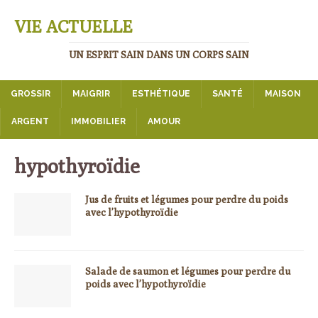
VIE ACTUELLE
UN ESPRIT SAIN DANS UN CORPS SAIN
GROSSIR
MAIGRIR
ESTHÉTIQUE
SANTÉ
MAISON
ARGENT
IMMOBILIER
AMOUR
hypothyroïdie
Jus de fruits et légumes pour perdre du poids
avec l’hypothyroïdie
Salade de saumon et légumes pour perdre du
poids avec l’hypothyroïdie