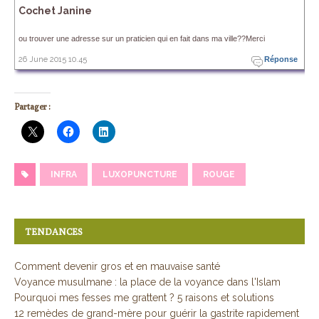
Cochet Janine
ou trouver une adresse sur un praticien qui en fait dans ma ville??Merci
26 June 2015 10.45
Réponse
Partager :
INFRA
LUXOPUNCTURE
ROUGE
TENDANCES
Comment devenir gros et en mauvaise santé
Voyance musulmane : la place de la voyance dans l'Islam
Pourquoi mes fesses me grattent ? 5 raisons et solutions
12 remèdes de grand-mère pour guérir la gastrite rapidement