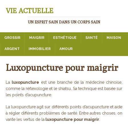
VIE ACTUELLE
UN ESPRIT SAIN DANS UN CORPS SAIN
GROSSIR
MAIGRIR
ESTHÉTIQUE
SANTÉ
MAISON
ARGENT
IMMOBILIER
AMOUR
Luxopuncture pour maigrir
La
luxopuncture
est une branche de la médecine chinoise,
comme la réflexologie et le shiatsu. Sa technique est basée sur
les points d’acupuncture.
La luxopuncture agit sur différents points d’acupuncture et aide
à régler différents problèmes de santé. Entre autres choses, on
vante les vertus de la
luxopuncture pour maigrir
.