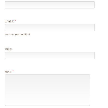
Email:
*
(ne sera pas publiée)
Ville:
Avis:
*