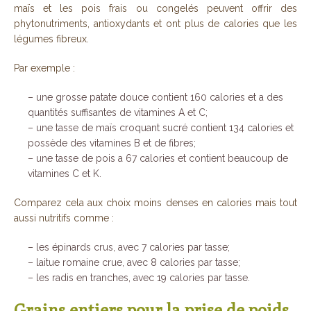
maïs et les pois frais ou congelés peuvent offrir des
phytonutriments, antioxydants et ont plus de calories que les
légumes fibreux.
Par exemple :
– une grosse patate douce contient 160 calories et a des
quantités suffisantes de vitamines A et C;
– une tasse de maïs croquant sucré contient 134 calories et
possède des vitamines B et de fibres;
– une tasse de pois a 67 calories et contient beaucoup de
vitamines C et K.
Comparez cela aux choix moins denses en calories mais tout
aussi nutritifs comme :
– les épinards crus, avec 7 calories par tasse;
– laitue romaine crue, avec 8 calories par tasse;
– les radis en tranches, avec 19 calories par tasse.
Grains entiers pour la prise de poids