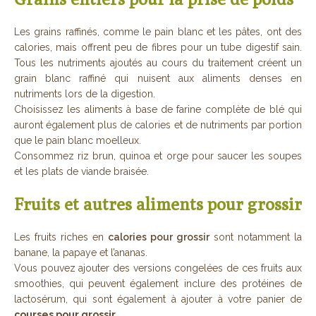
Les grains raffinés, comme le pain blanc et les pâtes, ont des
calories, mais offrent peu de fibres pour un tube digestif sain.
Tous les nutriments ajoutés au cours du traitement créent un
grain blanc raffiné qui nuisent aux aliments denses en
nutriments lors de la digestion.
Choisissez les aliments à base de farine complète de blé qui
auront également plus de calories et de nutriments par portion
que le pain blanc moelleux.
Consommez riz brun, quinoa et orge pour saucer les soupes
et les plats de viande braisée.
Fruits et autres aliments pour grossir
Les fruits riches en
calories pour grossir
sont notamment la
banane, la papaye et l’ananas.
Vous pouvez ajouter des versions congelées de ces fruits aux
smoothies, qui peuvent également inclure des protéines de
lactosérum, qui sont également à ajouter à votre panier de
courses pour grossir
.