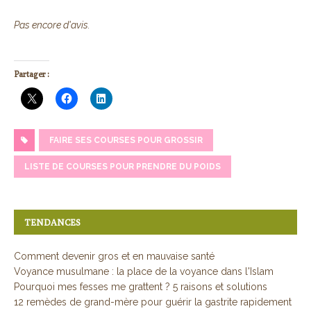
Pas encore d'avis.
Partager :
FAIRE SES COURSES POUR GROSSIR
LISTE DE COURSES POUR PRENDRE DU POIDS
TENDANCES
Comment devenir gros et en mauvaise santé
Voyance musulmane : la place de la voyance dans l'Islam
Pourquoi mes fesses me grattent ? 5 raisons et solutions
12 remèdes de grand-mère pour guérir la gastrite rapidement