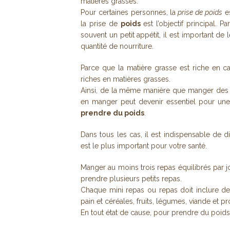
matières grasses.
Pour certaines personnes, la
prise de poids
es
la prise de
poids
est l’objectif principal.
souvent un petit appétit, il est important de
quantité de nourriture.
Parce que la matière grasse est riche en 
riches en matières grasses.
Ainsi, de la même manière que manger des al
en manger peut devenir essentiel pour une 
prendre du poids
.
Dans tous les cas, il est indispensable de 
est le plus important pour votre santé.
Manger au moins trois repas équilibrés par j
prendre plusieurs petits repas.
Chaque mini repas ou repas doit inclure de
pain et céréales, fruits, légumes, viande et pro
En tout état de cause, pour prendre du poids i