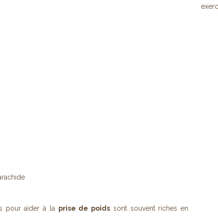
exerc
arachide
s pour aider à la
prise de poids
sont souvent riches en