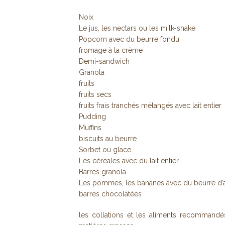
Noix
Le jus, les nectars ou les milk-shake
Popcorn avec du beurre fondu
fromage à la crème
Demi-sandwich
Granola
fruits
fruits secs
fruits frais tranchés mélangés avec lait entier
Pudding
Muffins
biscuits au beurre
Sorbet ou glace
Les céréales avec du lait entier
Barres granola
Les pommes, les bananes avec du beurre d’
barres chocolatées
les collations et les aliments recommandé