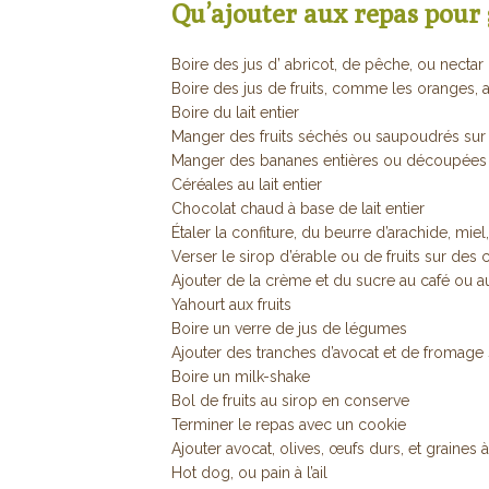
Qu’ajouter aux repas pour 
Boire des jus d’ abricot, de pêche, ou nectar d
Boire des jus de fruits, comme les oranges,
Boire du lait entier
Manger des fruits séchés ou saupoudrés sur 
Manger des bananes entières ou découpées 
Céréales au lait entier
Chocolat chaud à base de lait entier
Étaler la confiture, du beurre d’arachide, mie
Verser le sirop d’érable ou de fruits sur des 
Ajouter de la crème et du sucre au café ou a
Yahourt aux fruits
Boire un verre de jus de légumes
Ajouter des tranches d’avocat et de fromage
Boire un milk-shake
Bol de fruits au sirop en conserve
Terminer le repas avec un cookie
Ajouter avocat, olives, œufs durs, et graines 
Hot dog, ou pain à l’ail