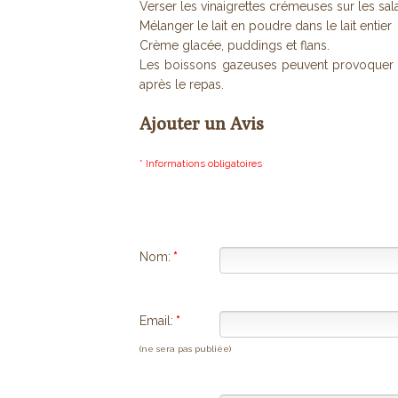
Verser les vinaigrettes crémeuses sur les sa
Mélanger le lait en poudre dans le lait entier
Crème glacée, puddings et flans.
Les boissons gazeuses peuvent provoquer un
après le repas.
Ajouter un Avis
* Informations obligatoires
Nom:
*
Email:
*
(ne sera pas publiée)