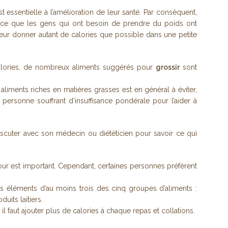
t essentielle à l’amélioration de leur santé. Par conséquent,
 Parce que les gens qui ont besoin de prendre du poids ont
 leur donner autant de calories que possible dans une petite
calories, de nombreux aliments suggérés pour
grossir
sont
iments riches en matières grasses est en général à éviter,
personne souffrant d’insuffisance pondérale pour l’aider à
discuter avec son médecin ou diététicien pour savoir ce qui
our est important. Cependant, certaines personnes préfèrent
s éléments d’au moins trois des cinq groupes d’aliments :
duits laitiers.
l faut ajouter plus de calories à chaque repas et collations.