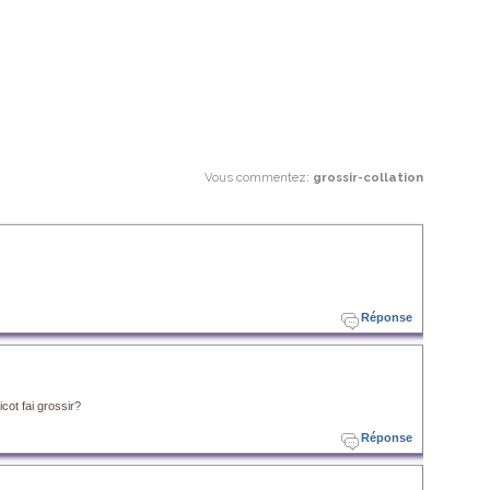
Vous commentez
:
grossir-collation
Réponse
cot fai grossir?
Réponse