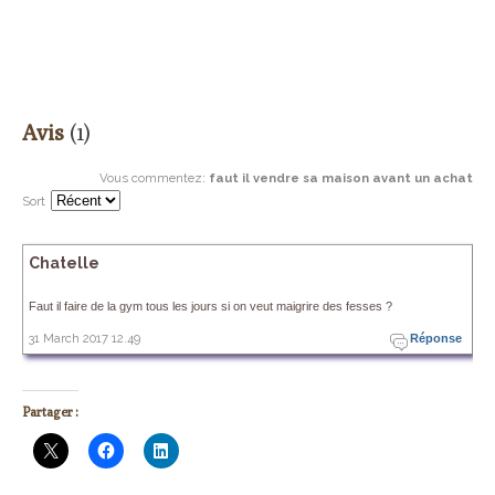
Avis
(1)
Vous commentez
:
faut il vendre sa maison avant un achat
Sort
Chatelle
Faut il faire de la gym tous les jours si on veut maigrire des fesses ?
31 March 2017 12.49
Réponse
Partager :