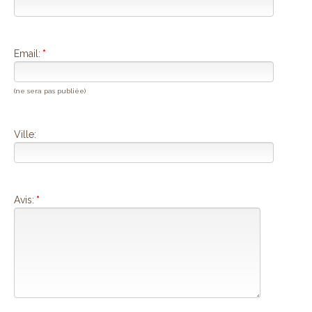
Email:
*
(ne sera pas publiée)
Ville:
Avis:
*