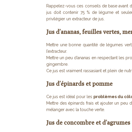
Rappelez-vous ces conseils de base avant de
jus doit contenir 75 % de légume et seulem
privilégier un extracteur de jus.
Jus d’ananas, feuilles vertes, m
Mettre une bonne quantité de légumes verts
l’extracteur.
Mettre un peu d’ananas en respectant les p
gingembre.
Ce jus est vraiment rassasiant et plein de nut
Jus d’épinards et pomme
Ce jus est idéal pour les
problèmes du côlo
Mettre des épinards frais et ajouter un peu
mélanger avec la touche verte.
Jus de concombre et d’agrumes