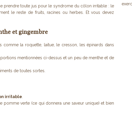
exerc
 prendre toute jus pour le syndrome du côlon irritable : le
ent le reste de fruits, racines ou herbes. Et vous devez
enthe et gingembre
 comme la roquette, laitue, le cresson, les épinards dans
roportions mentionnées ci-dessus et un peu de menthe et de
riments de toutes sortes.
n irritable
.
 de pomme verte (ce qui donnera une saveur unique) et bien