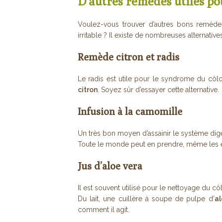
D’autres remèdes utiles pou
Voulez-vous trouver d’autres bons remède
irritable ? Il existe de nombreuses alternati
Remède citron et radis
Le radis est utile pour le syndrome du côlo
citron
. Soyez sûr d’essayer cette alternative.
Infusion à la camomille
Un très bon moyen d’assainir le système dige
Toute le monde peut en prendre, même les e
Jus d’aloe vera
Il est souvent utilisé pour le nettoyage du cô
Du lait, une cuillère à soupe de pulpe d’
a
comment il agit.