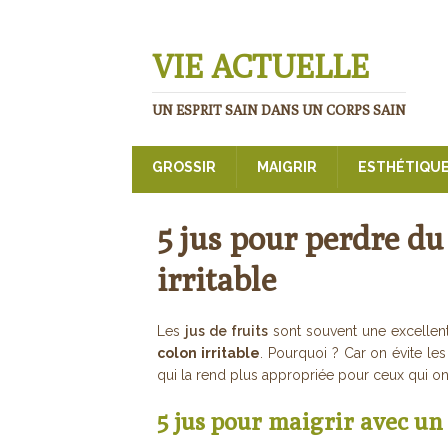
VIE ACTUELLE
UN ESPRIT SAIN DANS UN CORPS SAIN
GROSSIR
MAIGRIR
ESTHÉTIQU
5 jus pour perdre du
irritable
Les
jus de fruits
sont souvent une excellen
colon irritable
. Pourquoi ? Car on évite le
qui la rend plus appropriée pour ceux qui o
5 jus pour maigrir avec un 