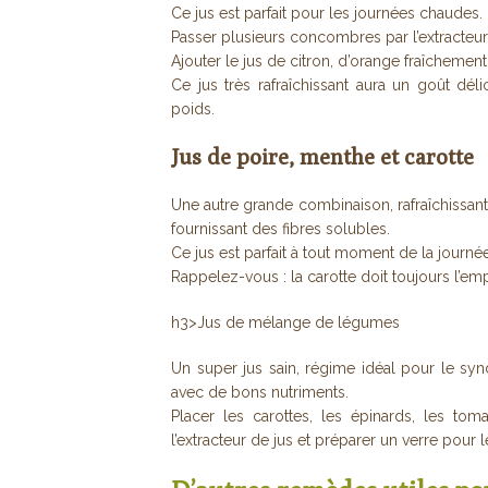
Ce jus est parfait pour les journées chaudes.
Passer plusieurs concombres par l’extracteur
Ajouter le jus de citron, d’orange fraîchement
Ce jus très rafraîchissant aura un goût déli
poids.
Jus de poire, menthe et carotte
Une autre grande combinaison, rafraîchissant
fournissant des fibres solubles.
Ce jus est parfait à tout moment de la journée
Rappelez-vous : la carotte doit toujours l’emp
h3>Jus de mélange de légumes
Un super jus sain, régime idéal pour le syn
avec de bons nutriments.
Placer les carottes, les épinards, les tom
l’extracteur de jus et préparer un verre pour l