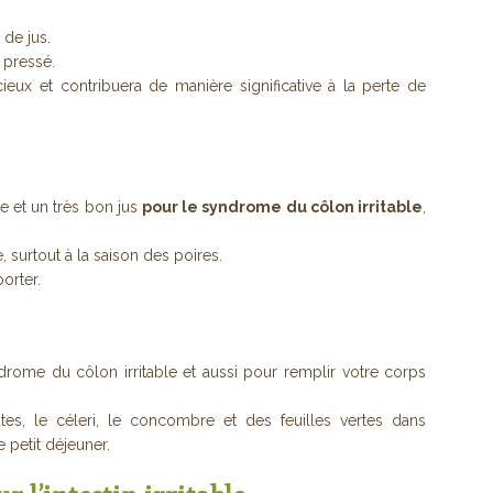
 de jus.
 pressé.
cieux et contribuera de manière significative à la perte de
e et un très bon jus
pour le syndrome du côlon irritable
,
, surtout à la saison des poires.
orter.
drome du côlon irritable et aussi pour remplir votre corps
ates, le céleri, le concombre et des feuilles vertes dans
e petit déjeuner.