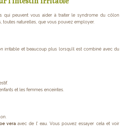
r l’intestin irritable
s qui peuvent vous aider à traiter le syndrome du côlon
ves, toutes naturelles, que vous pouvez employer.
n irritable et beaucoup plus lorsqu’il est combiné avec du
stif.
nfants et les femmes enceintes.
lon.
loe vera
avec de l’ eau. Vous pouvez essayer cela et voir