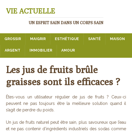
VIE ACTUELLE
UN ESPRIT SAIN DANS UN CORPS SAIN
GROSSIR
MAIGRIR
ESTHÉTIQUE
SANTÉ
MAISON
ARGENT
IMMOBILIER
AMOUR
Les jus de fruits brûle
graisses sont ils efficaces ?
Êtes-vous un utilisateur régulier de jus de fruits ? Ceux-ci
peuvent ne pas toujours être la meilleure solution quand il
s’agit de perdre du poids.
Un jus de fruits naturel peut être sain, plus savoureux que l’eau
et ne pas contenir d’ingrédients industriels des sodas comme