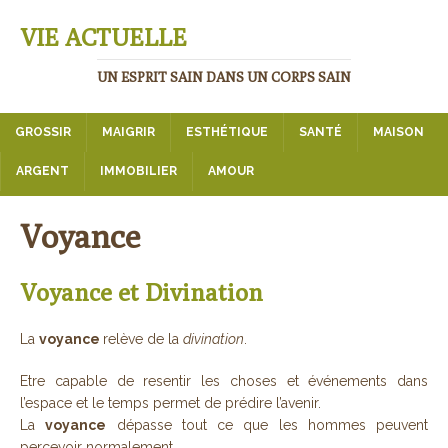
VIE ACTUELLE
UN ESPRIT SAIN DANS UN CORPS SAIN
GROSSIR
MAIGRIR
ESTHÉTIQUE
SANTÉ
MAISON
ARGENT
IMMOBILIER
AMOUR
Voyance
Voyance et Divination
La
voyance
relève de la
divination
.
Etre capable de resentir les choses et événements dans
l’espace et le temps permet de prédire l’avenir.
La
voyance
dépasse tout ce que les hommes peuvent
percevoir normalement.