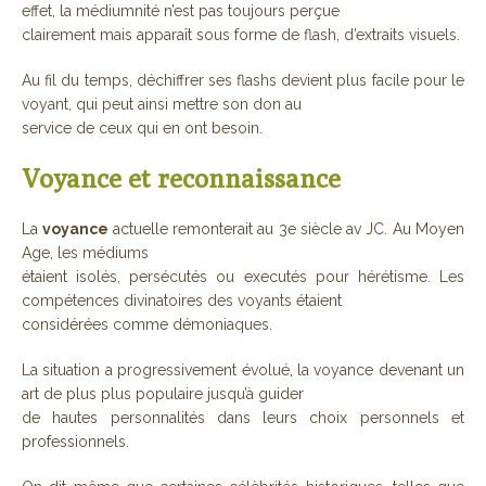
effet, la médiumnité n’est pas toujours perçue
clairement mais apparaît sous forme de flash, d’extraits visuels.
Au fil du temps, déchiffrer ses flashs devient plus facile pour le
voyant, qui peut ainsi mettre son don au
service de ceux qui en ont besoin.
Voyance et reconnaissance
La
voyance
actuelle remonterait au 3e siècle av JC. Au Moyen
Age, les médiums
étaient isolés, persécutés ou executés pour hérétisme. Les
compétences divinatoires des voyants étaient
considérées comme démoniaques.
La situation a progressivement évolué, la voyance devenant un
art de plus plus populaire jusqu’à guider
de hautes personnalités dans leurs choix personnels et
professionnels.