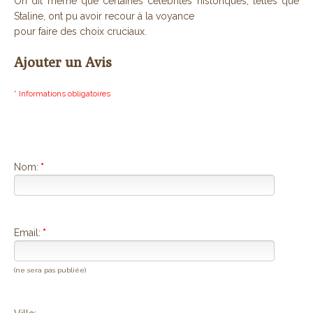
On dit même que certaines célèbrités historiques, telles que
Staline, ont pu avoir recour à la voyance
pour faire des choix cruciaux.
Ajouter un Avis
* Informations obligatoires
Nom:
*
Email:
*
(ne sera pas publiée)