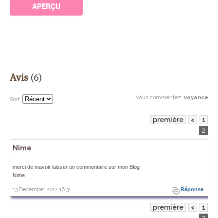
Avis
(6)
Vous commentez
:
voyance
Sort
première
<
1
2
Nime
merci de mavoir laisser un commentaire sur mon Blog
Nime
13 December 2012 16.31
Réponse
première
<
1