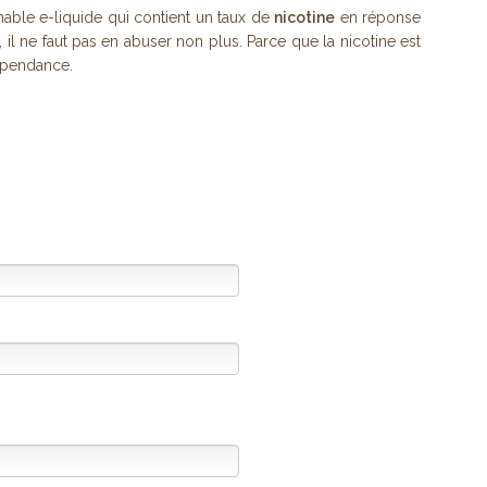
able e-liquide qui contient un taux de
nicotine
en réponse
s, il ne faut pas en abuser non plus. Parce que la nicotine est
épendance.