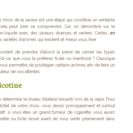
choix de la saveur est une étape qui constitue un véritable
 cela peut bien se comprendre. Car, on dénombre sur le
liquide avec des saveurs diverses et variées. Certes,
en
variétés d’arômes qui existent et mieux vous fixer.
mportant de prendre d’abord la peine de cerner les types
 Est-ce que vous le préférez fruité ou mentholé ? Classique
s permettra de privilégier certains arômes afin de faire un
uteur de vos attentes.
icotine
ui détermine le niveau d’extase ressenti lors de la vape. Pour
tisfait de votre choix, vous devez principalement et surtout
atif, si vous êtes un grand fumeur de cigarette, vous aurez
etite ou forte dose) avant de vous sentir pleinement dans