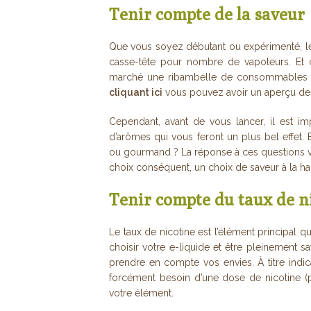
Tenir compte de la saveur
Que vous soyez débutant ou expérimenté, le 
casse-tête pour nombre de vapoteurs. Et
marché une ribambelle de consommables e-
cliquant ici
vous pouvez avoir un aperçu des 
Cependant, avant de vous lancer, il est i
d’arômes qui vous feront un plus bel effet.
ou gourmand ? La réponse à ces questions vou
choix conséquent, un choix de saveur à la ha
Tenir compte du taux de n
Le taux de nicotine est l’élément principal q
choisir votre e-liquide et être pleinement sa
prendre en compte vos envies. À titre indic
forcément besoin d’une dose de nicotine (p
votre élément.