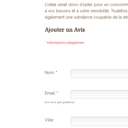
L’idéal serait donc d’opter pour un consomm
à vos besoins et à votre sensibilité. Toutefoi
également une substance coupable de la d
Ajouter un Avis
* Informations obligatoires
Nom:
*
Email:
*
(ne sera pas publiée)
Ville: