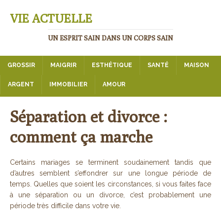
VIE ACTUELLE
UN ESPRIT SAIN DANS UN CORPS SAIN
GROSSIR
MAIGRIR
ESTHÉTIQUE
SANTÉ
MAISON
ARGENT
IMMOBILIER
AMOUR
Séparation et divorce :
comment ça marche
Certains mariages se terminent soudainement tandis que
d’autres semblent s’effondrer sur une longue période de
temps. Quelles que soient les circonstances, si vous faites face
à une séparation ou un divorce, c’est probablement une
période très difficile dans votre vie.