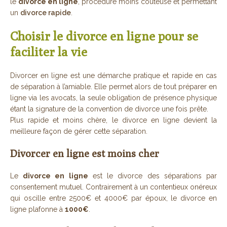
le
divorce en ligne
, procédure moins coûteuse et permettant
un
divorce rapide
.
Choisir le divorce en ligne pour se
faciliter la vie
Divorcer en ligne est une démarche pratique et rapide en cas
de séparation à l’amiable. Elle permet alors de tout préparer en
ligne via les avocats, la seule obligation de présence physique
étant la signature de la convention de divorce une fois prête.
Plus rapide et moins chère, le divorce en ligne devient la
meilleure façon de gérer cette séparation.
Divorcer en ligne est moins cher
Le
divorce en ligne
est le divorce des séparations par
consentement mutuel. Contrairement à un contentieux onéreux
qui oscille entre 2500€ et 4000€ par époux, le divorce en
ligne plafonne à
1000€
.