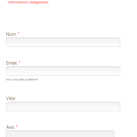
* Informations obligatoires
Nom:
*
Email:
*
(ne sera pas publiée)
Ville:
Avis:
*