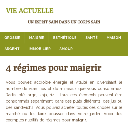
VIE ACTUELLE
UN ESPRIT SAIN DANS UN CORPS SAIN
GROSSIR
MAIGRIR
ESTHÉTIQUE
SANTÉ
MAISON
ARGENT
IMMOBILIER
AMOUR
4 régimes pour maigrir
Vous pouvez accroître énergie et vitalité en diversifiant le
nombre de vitamines et de minéraux que vous consommez.
Radis, blé, orge, soja, riz … tous ces éléments peuvent être
consommés séparément, dans des plats différents, des jus ou
des sandwichs. Vous pouvez acheter toutes ces choses sur le
marché ou les faire pousser dans votre jardin. Voici des
exemples nutritifs de régimes pour
maigrir
.