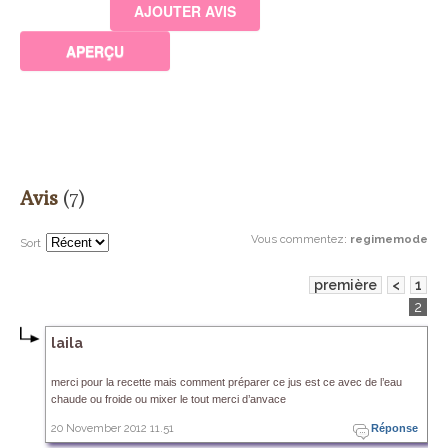
Avis
(7)
Vous commentez
:
regimemode
Sort
première
<
1
2
laila
merci pour la recette mais comment préparer ce jus est ce avec de l’eau
chaude ou froide ou mixer le tout merci d’anvace
20 November 2012 11.51
Réponse