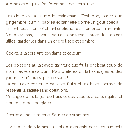
Arômes exotiques: Renforcement de l’immunité.
L’exotique est à la mode maintenant. C’est bon, parce que
gingembre, cumin, paprika et cannelle donne un goût spécial.
Ils ont aussi un effet antiseptique qui renforce l’immunité.
N’oubliez pas, si vous voulez conserver toutes les épices
utiles, garder les dans un endroit sec et sombre.
Cocktails laitiers Anti oxydants et calcium.
Les boissons au lait avec garniture aux fruits ont beaucoup de
vitamines et de calcium. Mais préférez du lait sans gras et des
yaourts. Et n’ajoutez pas de sucre!
La cellulose contenue dans les fruits et les baies, permet de
ressentir la satiété sans collations.
Mélange de fruits, jus de fruits et des yaourts à parts égales et
ajouter 3 blocs de glace.
Denrée alimentaire crue: Source de vitamines.
Il y a plus de vitamines et oligo-éléments dans les aliments