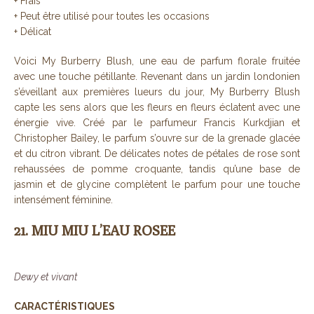
+ Frais
+ Peut être utilisé pour toutes les occasions
+ Délicat
Voici My Burberry Blush, une eau de parfum florale fruitée
avec une touche pétillante. Revenant dans un jardin londonien
s’éveillant aux premières lueurs du jour, My Burberry Blush
capte les sens alors que les fleurs en fleurs éclatent avec une
énergie vive. Créé par le parfumeur Francis Kurkdjian et
Christopher Bailey, le parfum s’ouvre sur de la grenade glacée
et du citron vibrant. De délicates notes de pétales de rose sont
rehaussées de pomme croquante, tandis qu’une base de
jasmin et de glycine complètent le parfum pour une touche
intensément féminine.
21. MIU MIU L’EAU ROSEE
Dewy et vivant
CARACTÉRISTIQUES