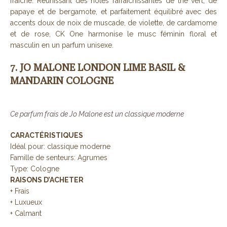
fraîche. Réunissant des notes rafraîchissantes de thé vert, de
papaye et de bergamote, et parfaitement équilibré avec des
accents doux de noix de muscade, de violette, de cardamome
et de rose, CK One harmonise le musc féminin floral et
masculin en un parfum unisexe.
7. JO MALONE LONDON LIME BASIL &
MANDARIN COLOGNE
Ce parfum frais de Jo Malone est un classique moderne
CARACTÉRISTIQUES
Idéal pour: classique moderne
Famille de senteurs: Agrumes
Type: Cologne
RAISONS D’ACHETER
+ Frais
+ Luxueux
+ Calmant