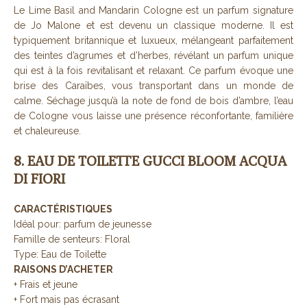
Le Lime Basil and Mandarin Cologne est un parfum signature
de Jo Malone et est devenu un classique moderne. Il est
typiquement britannique et luxueux, mélangeant parfaitement
des teintes d’agrumes et d’herbes, révélant un parfum unique
qui est à la fois revitalisant et relaxant. Ce parfum évoque une
brise des Caraïbes, vous transportant dans un monde de
calme. Séchage jusqu’à la note de fond de bois d’ambre, l’eau
de Cologne vous laisse une présence réconfortante, familière
et chaleureuse.
8. EAU DE TOILETTE GUCCI BLOOM ACQUA
DI FIORI
CARACTÉRISTIQUES
Idéal pour: parfum de jeunesse
Famille de senteurs: Floral
Type: Eau de Toilette
RAISONS D’ACHETER
+ Frais et jeune
+ Fort mais pas écrasant