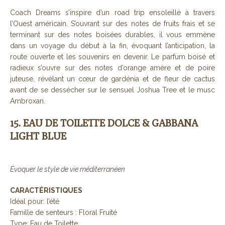
Coach Dreams s’inspire d’un road trip ensoleillé à travers
l’Ouest américain. S’ouvrant sur des notes de fruits frais et se
terminant sur des notes boisées durables, il vous emmène
dans un voyage du début à la fin, évoquant l’anticipation, la
route ouverte et les souvenirs en devenir. Le parfum boisé et
radieux s’ouvre sur des notes d’orange amère et de poire
juteuse, révélant un cœur de gardénia et de fleur de cactus
avant de se dessécher sur le sensuel Joshua Tree et le musc
Ambroxan.
15. EAU DE TOILETTE DOLCE & GABBANA
LIGHT BLUE
Évoquer le style de vie méditerranéen
CARACTÉRISTIQUES
Idéal pour: l’été
Famille de senteurs : Floral Fruité
Type: Eau de Toilette