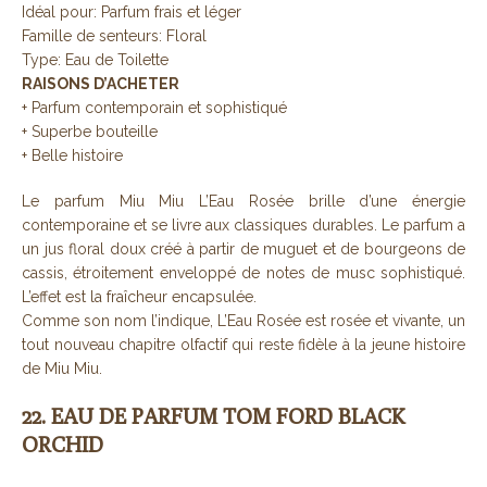
Idéal pour: Parfum frais et léger
Famille de senteurs: Floral
Type: Eau de Toilette
RAISONS D’ACHETER
+ Parfum contemporain et sophistiqué
+ Superbe bouteille
+ Belle histoire
Le parfum Miu Miu L’Eau Rosée brille d’une énergie
contemporaine et se livre aux classiques durables. Le parfum a
un jus floral doux créé à partir de muguet et de bourgeons de
cassis, étroitement enveloppé de notes de musc sophistiqué.
L’effet est la fraîcheur encapsulée.
Comme son nom l’indique, L’Eau Rosée est rosée et vivante, un
tout nouveau chapitre olfactif qui reste fidèle à la jeune histoire
de Miu Miu.
22. EAU DE PARFUM TOM FORD BLACK
ORCHID