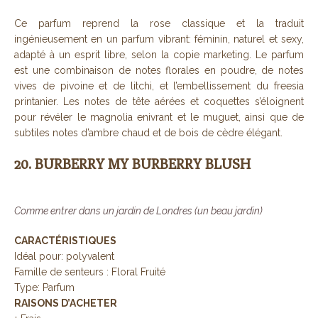
Ce parfum reprend la rose classique et la traduit
ingénieusement en un parfum vibrant: féminin, naturel et sexy,
adapté à un esprit libre, selon la copie marketing. Le parfum
est une combinaison de notes florales en poudre, de notes
vives de pivoine et de litchi, et l’embellissement du freesia
printanier. Les notes de tête aérées et coquettes s’éloignent
pour révéler le magnolia enivrant et le muguet, ainsi que de
subtiles notes d’ambre chaud et de bois de cèdre élégant.
20. BURBERRY MY BURBERRY BLUSH
Comme entrer dans un jardin de Londres (un beau jardin)
CARACTÉRISTIQUES
Idéal pour: polyvalent
Famille de senteurs : Floral Fruité
Type: Parfum
RAISONS D’ACHETER