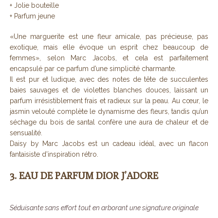
+ Jolie bouteille
+ Parfum jeune
«Une marguerite est une fleur amicale, pas précieuse, pas
exotique, mais elle évoque un esprit chez beaucoup de
femmes», selon Marc Jacobs, et cela est parfaitement
encapsulé par ce parfum d’une simplicité charmante.
Il est pur et ludique, avec des notes de tête de succulentes
baies sauvages et de violettes blanches douces, laissant un
parfum irrésistiblement frais et radieux sur la peau. Au cœur, le
jasmin velouté complète le dynamisme des fleurs, tandis qu’un
séchage du bois de santal confère une aura de chaleur et de
sensualité.
Daisy by Marc Jacobs est un cadeau idéal, avec un flacon
fantaisiste d’inspiration rétro.
3. EAU DE PARFUM DIOR J’ADORE
Séduisante sans effort tout en arborant une signature originale