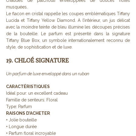
chaudes de patchouli enveloppées de douces notes
musquées.
Le flacon en cristal rappelle les coupes emblématiques Tiffany
Lucida et Tiffany Yellow Diamond. A l’intérieur, un jus délicat
avec la moindre teinte de bleu illumine les découpes précises
de la bouteille. Le parfum est présenté dans la signature
Tiffany Blue Box, un symbole internationalement reconnu de
style, de sophistication et de luxe.
19. CHLOÉ SIGNATURE
Un parfum de luxe enveloppé dans un ruban
CARACTÉRISTIQUES
Idéal pour: un excellent cadeau
Famille de senteurs: Floral
Type: Parfum
RAISONS D’ACHETER
+ Jolie bouteille
+ Longue durée
+ Parfum floral incroyable