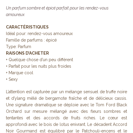
Un parfum sombre et épicé parfait pour les rendez-vous
amoureux
CARACTÉRISTIQUES
Idéal pour: rendez-vous amoureux
Famille de parfums : épicé
Type: Parfum
RAISONS D’ACHETER
+ Quelque chose d’un peu différent
+ Parfait pour les nuits plus froides
+ Marque cool
+ Sexy
L’attention est capturée par un mélange sensuel de truffe noire
et d’ylang mêlé de bergamote fraîche et de délicieux cassis.
Une signature dramatique se déploie avec le Tom Ford Black
Orchard sur mesure mélangé avec des fleurs sombres et
tentantes et des accords de fruits riches. Le cœur est
approfondi avec le bois de lotus enivrant. Le décadent Accord
Noir Gourmand est équilibré par le Patchouli-encens et le