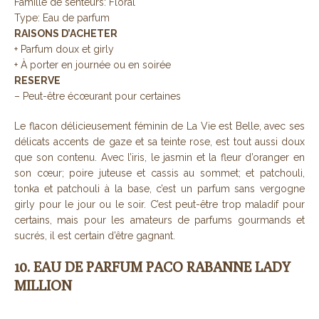
Famille de senteurs: Floral
Type: Eau de parfum
RAISONS D’ACHETER
+ Parfum doux et girly
+ À porter en journée ou en soirée
RESERVE
– Peut-être écœurant pour certaines
Le flacon délicieusement féminin de La Vie est Belle, avec ses
délicats accents de gaze et sa teinte rose, est tout aussi doux
que son contenu. Avec l’iris, le jasmin et la fleur d’oranger en
son cœur; poire juteuse et cassis au sommet; et patchouli,
tonka et patchouli à la base, c’est un parfum sans vergogne
girly pour le jour ou le soir. C’est peut-être trop maladif pour
certains, mais pour les amateurs de parfums gourmands et
sucrés, il est certain d’être gagnant.
10. EAU DE PARFUM PACO RABANNE LADY
MILLION