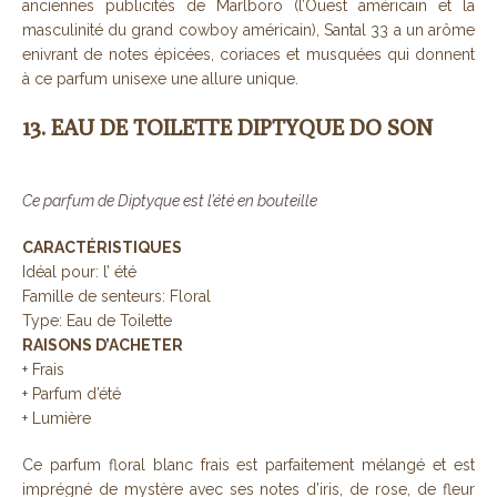
anciennes publicités de Marlboro (l’Ouest américain et la
masculinité du grand cowboy américain), Santal 33 a un arôme
enivrant de notes épicées, coriaces et musquées qui donnent
à ce parfum unisexe une allure unique.
13. EAU DE TOILETTE DIPTYQUE DO SON
Ce parfum de Diptyque est l’été en bouteille
CARACTÉRISTIQUES
Idéal pour: l’ été
Famille de senteurs: Floral
Type: Eau de Toilette
RAISONS D’ACHETER
+ Frais
+ Parfum d’été
+ Lumière
Ce parfum floral blanc frais est parfaitement mélangé et est
imprégné de mystère avec ses notes d’iris, de rose, de fleur