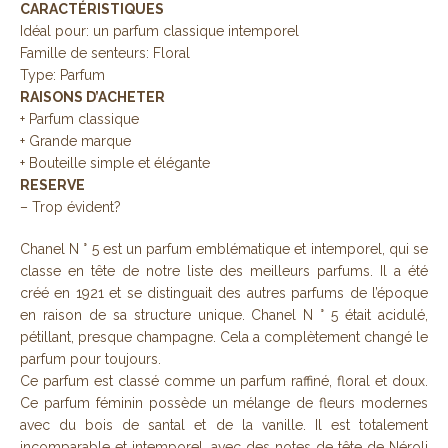
CARACTÉRISTIQUES
Idéal pour: un parfum classique intemporel
Famille de senteurs: Floral
Type: Parfum
RAISONS D’ACHETER
+ Parfum classique
+ Grande marque
+ Bouteille simple et élégante
RESERVE
– Trop évident?
Chanel N ° 5 est un parfum emblématique et intemporel, qui se
classe en tête de notre liste des meilleurs parfums. Il a été
créé en 1921 et se distinguait des autres parfums de l’époque
en raison de sa structure unique. Chanel N ° 5 était acidulé,
pétillant, presque champagne. Cela a complètement changé le
parfum pour toujours.
Ce parfum est classé comme un parfum raffiné, floral et doux.
Ce parfum féminin possède un mélange de fleurs modernes
avec du bois de santal et de la vanille. Il est totalement
incomparable et intemporel, avec des notes de tête de Néroli