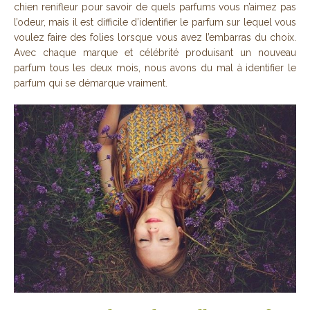
chien renifleur pour savoir de quels parfums vous n’aimez pas
l’odeur, mais il est difficile d’identifier le parfum sur lequel vous
voulez faire des folies lorsque vous avez l’embarras du choix.
Avec chaque marque et célébrité produisant un nouveau
parfum tous les deux mois, nous avons du mal à identifier le
parfum qui se démarque vraiment.