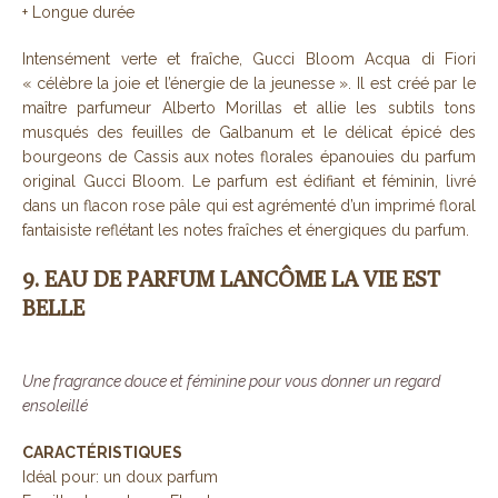
+ Longue durée
Intensément verte et fraîche, Gucci Bloom Acqua di Fiori
« célèbre la joie et l’énergie de la jeunesse ». Il est créé par le
maître parfumeur Alberto Morillas et allie les subtils tons
musqués des feuilles de Galbanum et le délicat épicé des
bourgeons de Cassis aux notes florales épanouies du parfum
original Gucci Bloom. Le parfum est édifiant et féminin, livré
dans un flacon rose pâle qui est agrémenté d’un imprimé floral
fantaisiste reflétant les notes fraîches et énergiques du parfum.
9. EAU DE PARFUM LANCÔME LA VIE EST
BELLE
Une fragrance douce et féminine pour vous donner un regard
ensoleillé
CARACTÉRISTIQUES
Idéal pour: un doux parfum