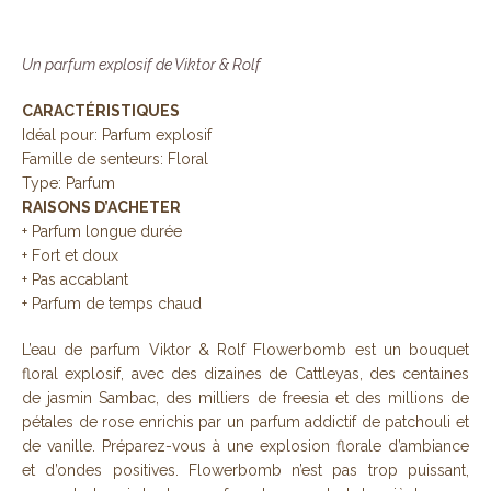
Un parfum explosif de Viktor & Rolf
CARACTÉRISTIQUES
Idéal pour: Parfum explosif
Famille de senteurs: Floral
Type: Parfum
RAISONS D’ACHETER
+ Parfum longue durée
+ Fort et doux
+ Pas accablant
+ Parfum de temps chaud
L’eau de parfum Viktor & Rolf Flowerbomb est un bouquet
floral explosif, avec des dizaines de Cattleyas, des centaines
de jasmin Sambac, des milliers de freesia et des millions de
pétales de rose enrichis par un parfum addictif de patchouli et
de vanille. Préparez-vous à une explosion florale d’ambiance
et d’ondes positives. Flowerbomb n’est pas trop puissant,