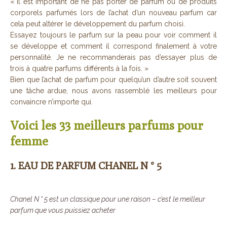
« Il est important de ne pas porter de parfum ou de produits
corporels parfumés lors de l’achat d’un nouveau parfum car
cela peut altérer le développement du parfum choisi.
Essayez toujours le parfum sur la peau pour voir comment il
se développe et comment il correspond finalement à votre
personnalité. Je ne recommanderais pas d’essayer plus de
trois à quatre parfums différents à la fois. »
Bien que l’achat de parfum pour quelqu’un d’autre soit souvent
une tâche ardue, nous avons rassemblé les meilleurs pour
convaincre n’importe qui.
Voici les 33 meilleurs parfums pour
femme
1. EAU DE PARFUM CHANEL N ° 5
Chanel N ° 5 est un classique pour une raison – c’est le meilleur
parfum que vous puissiez acheter