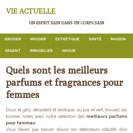
VIE ACTUELLE
UN ESPRIT SAIN DANS UN CORPS SAIN
GROSSIR
MAIGRIR
ESTHÉTIQUE
SANTÉ
MAISON
ARGENT
IMMOBILIER
AMOUR
Quels sont les meilleurs
parfums et fragrances pour
femmes
Doux et girly, décadent et exotique, ou pur et vert, trouvez les
bonnes notes avec notre sélection des
meilleurs parfums
pour femmes
.
Vous n’avez pas besoin d’avoir les détecteurs olfactifs d’un