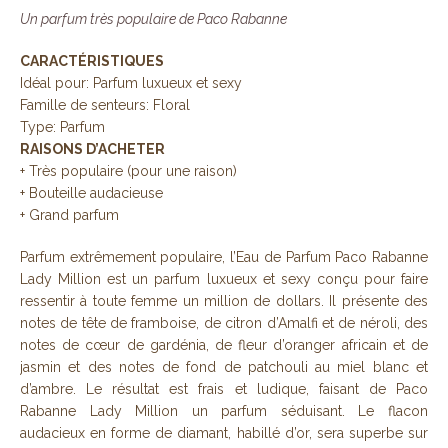
Un parfum très populaire de Paco Rabanne
CARACTÉRISTIQUES
Idéal pour: Parfum luxueux et sexy
Famille de senteurs: Floral
Type: Parfum
RAISONS D’ACHETER
+ Très populaire (pour une raison)
+ Bouteille audacieuse
+ Grand parfum
Parfum extrêmement populaire, l’Eau de Parfum Paco Rabanne
Lady Million est un parfum luxueux et sexy conçu pour faire
ressentir à toute femme un million de dollars. Il présente des
notes de tête de framboise, de citron d’Amalfi et de néroli, des
notes de cœur de gardénia, de fleur d’oranger africain et de
jasmin et des notes de fond de patchouli au miel blanc et
d’ambre. Le résultat est frais et ludique, faisant de Paco
Rabanne Lady Million un parfum séduisant. Le flacon
audacieux en forme de diamant, habillé d’or, sera superbe sur