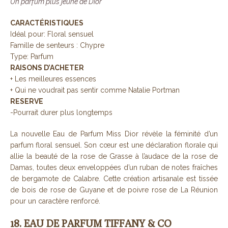
Un parfum plus jeune de Dior
CARACTÉRISTIQUES
Idéal pour: Floral sensuel
Famille de senteurs : Chypre
Type: Parfum
RAISONS D’ACHETER
+ Les meilleures essences
+ Qui ne voudrait pas sentir comme Natalie Portman
RESERVE
-Pourrait durer plus longtemps
La nouvelle Eau de Parfum Miss Dior révèle la féminité d’un
parfum floral sensuel. Son cœur est une déclaration florale qui
allie la beauté de la rose de Grasse à l’audace de la rose de
Damas, toutes deux enveloppées d’un ruban de notes fraîches
de bergamote de Calabre. Cette création artisanale est tissée
de bois de rose de Guyane et de poivre rose de La Réunion
pour un caractère renforcé.
18. EAU DE PARFUM TIFFANY & CO