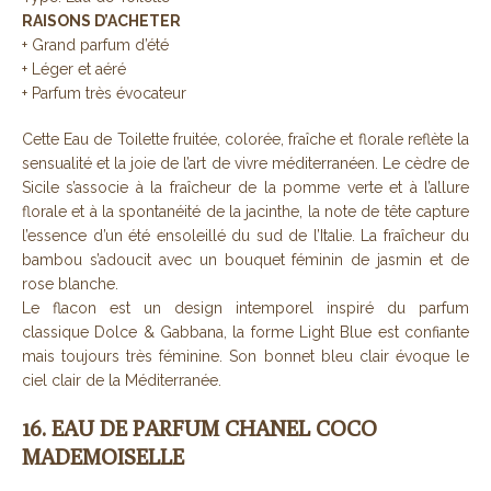
RAISONS D’ACHETER
+ Grand parfum d’été
+ Léger et aéré
+ Parfum très évocateur
Cette Eau de Toilette fruitée, colorée, fraîche et florale reflète la
sensualité et la joie de l’art de vivre méditerranéen. Le cèdre de
Sicile s’associe à la fraîcheur de la pomme verte et à l’allure
florale et à la spontanéité de la jacinthe, la note de tête capture
l’essence d’un été ensoleillé du sud de l’Italie. La fraîcheur du
bambou s’adoucit avec un bouquet féminin de jasmin et de
rose blanche.
Le flacon est un design intemporel inspiré du parfum
classique Dolce & Gabbana, la forme Light Blue est confiante
mais toujours très féminine. Son bonnet bleu clair évoque le
ciel clair de la Méditerranée.
16. EAU DE PARFUM CHANEL COCO
MADEMOISELLE