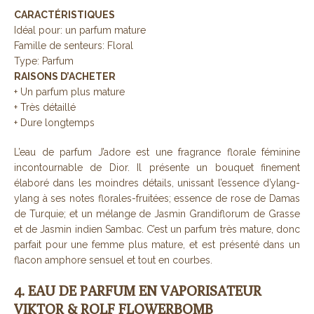
CARACTÉRISTIQUES
Idéal pour: un parfum mature
Famille de senteurs: Floral
Type: Parfum
RAISONS D’ACHETER
+ Un parfum plus mature
+ Très détaillé
+ Dure longtemps
L’eau de parfum J’adore est une fragrance florale féminine
incontournable de Dior. Il présente un bouquet finement
élaboré dans les moindres détails, unissant l’essence d’ylang-
ylang à ses notes florales-fruitées; essence de rose de Damas
de Turquie; et un mélange de Jasmin Grandiflorum de Grasse
et de Jasmin indien Sambac. C’est un parfum très mature, donc
parfait pour une femme plus mature, et est présenté dans un
flacon amphore sensuel et tout en courbes.
4. EAU DE PARFUM EN VAPORISATEUR
VIKTOR & ROLF FLOWERBOMB