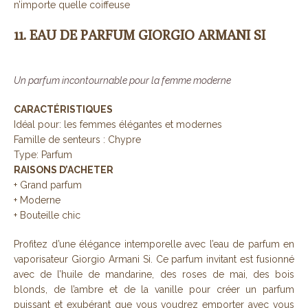
n’importe quelle coiffeuse
11. EAU DE PARFUM GIORGIO ARMANI SI
Un parfum incontournable pour la femme moderne
CARACTÉRISTIQUES
Idéal pour: les femmes élégantes et modernes
Famille de senteurs : Chypre
Type: Parfum
RAISONS D’ACHETER
+ Grand parfum
+ Moderne
+ Bouteille chic
Profitez d’une élégance intemporelle avec l’eau de parfum en
vaporisateur Giorgio Armani Si. Ce parfum invitant est fusionné
avec de l’huile de mandarine, des roses de mai, des bois
blonds, de l’ambre et de la vanille pour créer un parfum
puissant et exubérant que vous voudrez emporter avec vous