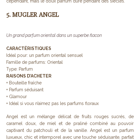
cependant, mais le doux parfum dure pendant des siècles.
5. MUGLER ANGEL
Un grand parfum oriental dans un superbe flacon
CARACTÉRISTIQUES
Idéal pour: un parfum oriental sensuel
Famille de parfums: Oriental
Type: Parfum
RAISONS D’ACHETER
+ Bouteille fraîche
+ Parfum séduisant
+ Glamour
+ Idéal si vous n’aimez pas les parfums floraux
Angel est un mélange délicat de fruits rouges sucrés, de
caramel doux, de miel et de praliné combiné au pouvoir
captivant du patchouli et de la vanille. Angel est un parfum
luxueux, chic et intemporel avec une touche séduisante, parfait