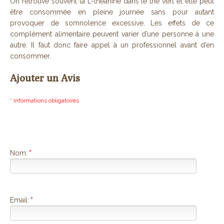
On retrouve souvent la L-théanine dans le thé vert et elle peut
être consommée en pleine journée sans pour autant
provoquer de somnolence excessive. Les effets de ce
complément alimentaire peuvent varier d’une personne à une
autre. Il faut donc faire appel à un professionnel avant d’en
consommer.
Ajouter un Avis
* Informations obligatoires
Nom:
*
Email:
*