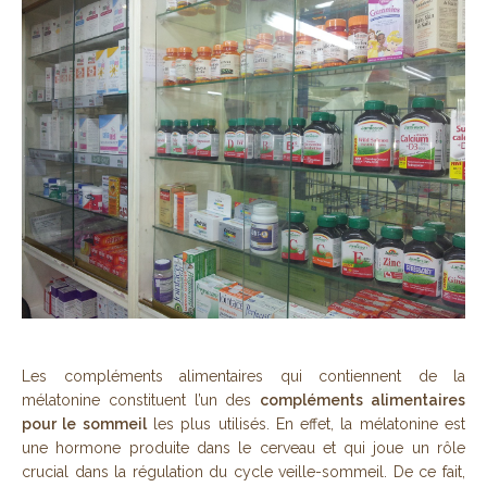
Les compléments alimentaires qui contiennent de la
mélatonine constituent l’un des
compléments alimentaires
pour le sommeil
les plus utilisés. En effet, la mélatonine est
une hormone produite dans le cerveau et qui joue un rôle
crucial dans la régulation du cycle veille-sommeil. De ce fait,