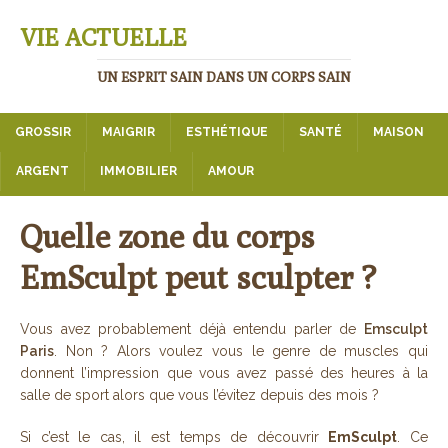
VIE ACTUELLE
UN ESPRIT SAIN DANS UN CORPS SAIN
GROSSIR
MAIGRIR
ESTHÉTIQUE
SANTÉ
MAISON
ARGENT
IMMOBILIER
AMOUR
Quelle zone du corps
EmSculpt peut sculpter ?
Vous avez probablement déjà entendu parler de
Emsculpt
Paris
. Non ? Alors voulez vous le genre de muscles qui
donnent l’impression que vous avez passé des heures à la
salle de sport alors que vous l’évitez depuis des mois ?
Si c’est le cas, il est temps de découvrir
EmSculpt
. Ce