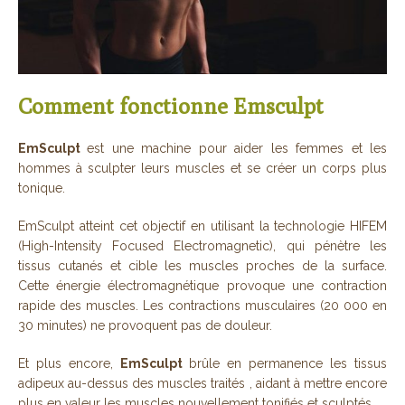
Comment fonctionne Emsculpt
EmSculpt
est une machine pour aider les femmes et les
hommes à sculpter leurs muscles et se créer un corps plus
tonique.
EmSculpt atteint cet objectif en utilisant la technologie HIFEM
(High-Intensity Focused Electromagnetic), qui pénètre les
tissus cutanés et cible les muscles proches de la surface.
Cette énergie électromagnétique provoque une contraction
rapide des muscles. Les contractions musculaires (20 000 en
30 minutes) ne provoquent pas de douleur.
Et plus encore,
EmSculpt
brûle en permanence les tissus
adipeux au-dessus des muscles traités , aidant à mettre encore
plus en valeur les muscles nouvellement tonifiés et sculptés.