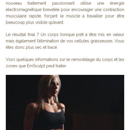
nouveau traitement passionnant utilise une énergie
électromagnétique brevetée pour encourager une contraction
musculaire rapide, forçant le muscle à travailler pour être
beaucoup plus visible qu’avant.
Le résultat final ? Un corps tonique prêt à être mis en valeur
mais également l’élimination de vos cellules graisseuses. Vous
êtes donc plus sec et tracé.
Voici quelques informations sur le remodelage du corps et les
zones que EmSculpt peut traiter.