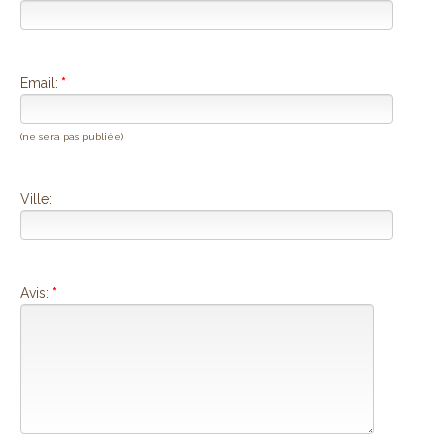
Email:
*
(ne sera pas publiée)
Ville:
Avis:
*