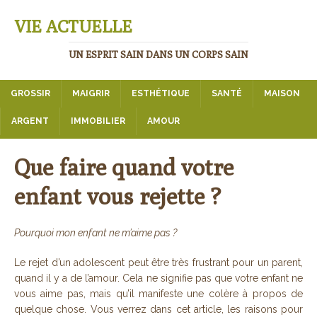
VIE ACTUELLE
UN ESPRIT SAIN DANS UN CORPS SAIN
GROSSIR
MAIGRIR
ESTHÉTIQUE
SANTÉ
MAISON
ARGENT
IMMOBILIER
AMOUR
Que faire quand votre
enfant vous rejette ?
Pourquoi mon enfant ne m’aime pas ?
Le rejet d’un adolescent peut être très frustrant pour un parent,
quand il y a de l’amour. Cela ne signifie pas que votre enfant ne
vous aime pas, mais qu’il manifeste une colère à propos de
quelque chose. Vous verrez dans cet article, les raisons pour