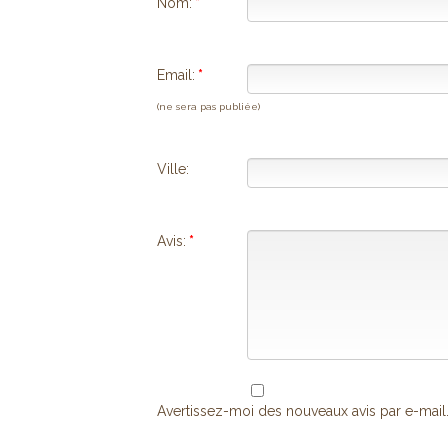
Nom:
*
Email:
*
(ne sera pas publiée)
Ville:
Avis:
*
Avertissez-moi des nouveaux avis par e-mail