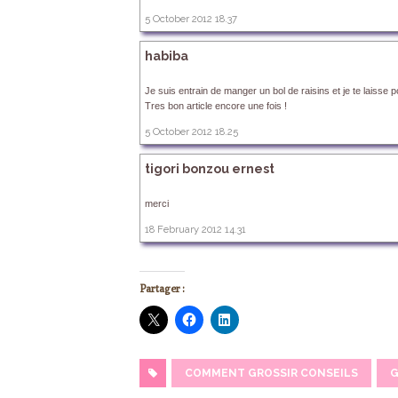
5 October 2012 18.37
habiba
Je suis entrain de manger un bol de raisins et je te laisse
Tres bon article encore une fois !
5 October 2012 18.25
tigori bonzou ernest
merci
18 February 2012 14.31
Partager :
COMMENT GROSSIR CONSEILS
G