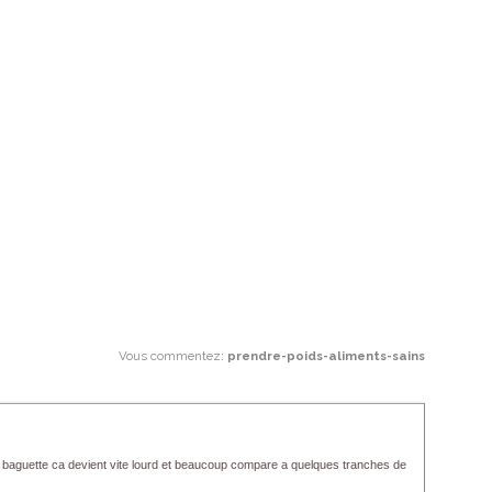
Vous commentez
:
prendre-poids-aliments-sains
la baguette ca devient vite lourd et beaucoup compare a quelques tranches de