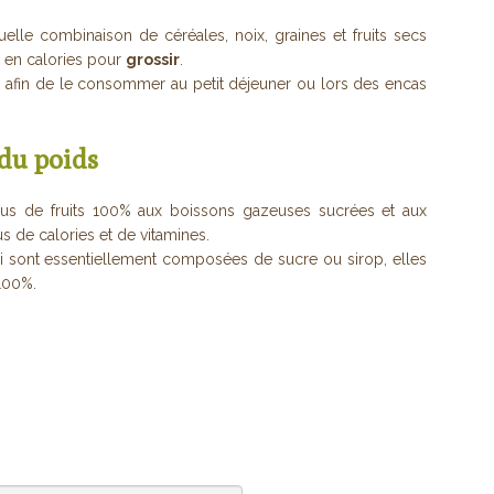
elle combinaison de céréales, noix, graines et fruits secs
s en calories pour
grossir
.
e afin de le consommer au petit déjeuner ou lors des encas
 du poids
es jus de fruits 100% aux boissons gazeuses sucrées et aux
us de calories et de vitamines.
qui sont essentiellement composées de sucre ou sirop, elles
 100%.