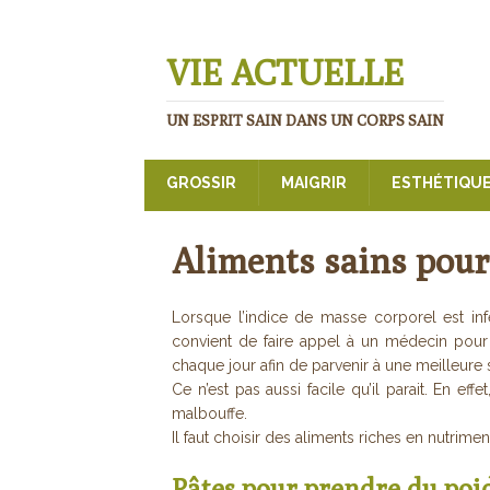
VIE ACTUELLE
UN ESPRIT SAIN DANS UN CORPS SAIN
GROSSIR
MAIGRIR
ESTHÉTIQU
Aliments sains pour
Lorsque l’indice de masse corporel est infé
convient de faire appel à un médecin pour 
chaque jour afin de parvenir à une meilleure 
Ce n’est pas aussi facile qu’il parait. En eff
malbouffe.
Il faut choisir des aliments riches en nutrim
Pâtes pour prendre du poi