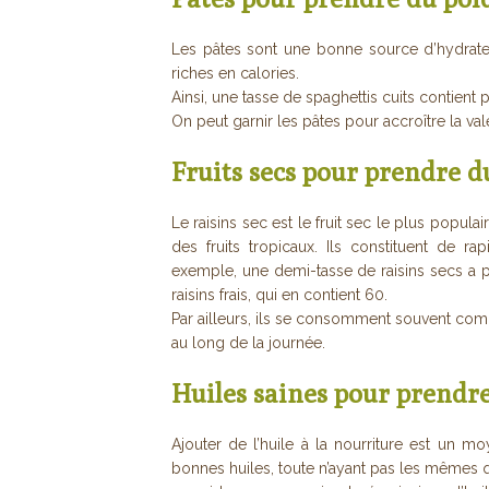
Les pâtes sont une bonne source d’hydrates
riches en calories.
Ainsi, une tasse de spaghettis cuits contient 
On peut garnir les pâtes pour accroître la va
Fruits secs pour prendre d
Le raisins sec est le fruit sec le plus popul
des fruits tropicaux. Ils constituent de ra
exemple, une demi-tasse de raisins secs a pl
raisins frais, qui en contient 60.
Par ailleurs, ils se consomment souvent com
au long de la journée.
Huiles saines pour prendr
Ajouter de l’huile à la nourriture est un mo
bonnes huiles, toute n’ayant pas les mêmes qu