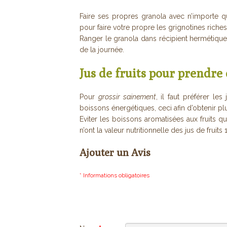
Faire ses propres granola avec n’importe qu
pour faire votre propre les grignotines riche
Ranger le granola dans récipient hermétiqu
de la journée.
Jus de fruits pour prendre
Pour
grossir sainement
, il faut préférer l
boissons énergétiques, ceci afin d’obtenir pl
Eviter les boissons aromatisées aux fruits 
n’ont la valeur nutritionnelle des jus de fruits
Ajouter un Avis
* Informations obligatoires