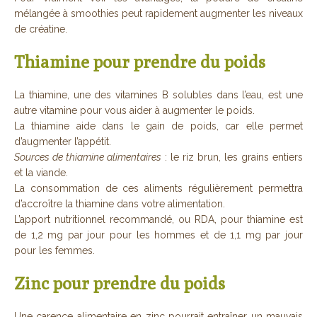
mélangée à smoothies peut rapidement augmenter les niveaux
de créatine.
Thiamine pour prendre du poids
La thiamine, une des vitamines B solubles dans l’eau, est une
autre vitamine pour vous aider à augmenter le poids.
La thiamine aide dans le gain de poids, car elle permet
d’augmenter l’appétit.
Sources de thiamine alimentaires
: le riz brun, les grains entiers
et la viande.
La consommation de ces aliments régulièrement permettra
d’accroître la thiamine dans votre alimentation.
L’apport nutritionnel recommandé, ou RDA, pour thiamine est
de 1,2 mg par jour pour les hommes et de 1,1 mg par jour
pour les femmes.
Zinc pour prendre du poids
Une carence alimentaire en zinc pourrait entraîner un mauvais