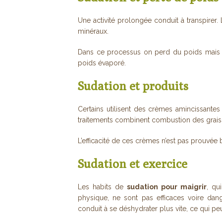
Une activité prolongée conduit à transpirer.
minéraux.
Dans ce processus on perd du poids mais qu
poids évaporé.
Sudation et produits
Certains utilisent des crèmes amincissante
traitements combinent combustion des graisse
L’efficacité de ces crèmes n’est pas prouvée 
Sudation et exercice
Les habits de
sudation pour maigrir
, qu
physique, ne sont pas efficaces voire dang
conduit à se déshydrater plus vite, ce qui peu