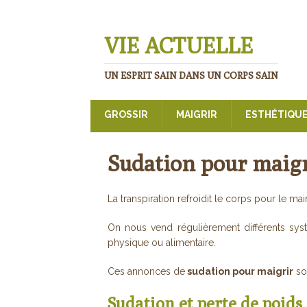
VIE ACTUELLE
UN ESPRIT SAIN DANS UN CORPS SAIN
GROSSIR
MAIGRIR
ESTHÉTIQU
Sudation pour maigr
La transpiration refroidit le corps pour le maint
On nous vend régulièrement différents syst
physique ou alimentaire.
Ces annonces de
sudation pour maigrir
son
Sudation et perte de poids