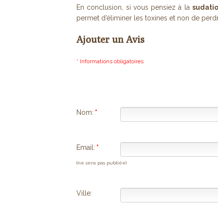
En conclusion, si vous pensiez à la
sudatio
permet d’éliminer les toxines et non de per
Ajouter un Avis
* Informations obligatoires
Nom:
*
Email:
*
(ne sera pas publiée)
Ville: