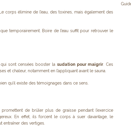
Guid
 Le corps élimine de l’eau, des toxines, mais également des
e temporairement. Boire de l’eau suffit pour retrouver le
s qui sont censées booster la
sudation pour maigrir
. Ces
s et chaleur, notamment en l’appliquant avant le sauna.
bien qu’il existe des témoignages dans ce sens.
i promettent de brûler plus de graisse pendant l’exercice
ereux. En effet, ils forcent le corps à suer davantage, le
t entraîner des vertiges.