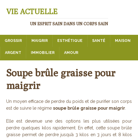
VIE ACTUELLE
UN ESPRIT SAIN DANS UN CORPS SAIN
GROSSIR
MAIGRIR
ESTHÉTIQUE
SANTÉ
MAISON
ARGENT
IMMOBILIER
AMOUR
Soupe brûle graisse pour
maigrir
Un moyen efficace de perdre du poids et de purifier son corps
est de suivre le régime
soupe brûle graisse pour maigrir
.
Elle est devenue une des options les plus utilisées pour
perdre quelques kilos rapidement. En effet, cette soupe brûle
graisse permet de perdre jusqu’à 3 kilos en 3 jours et 8 kilos