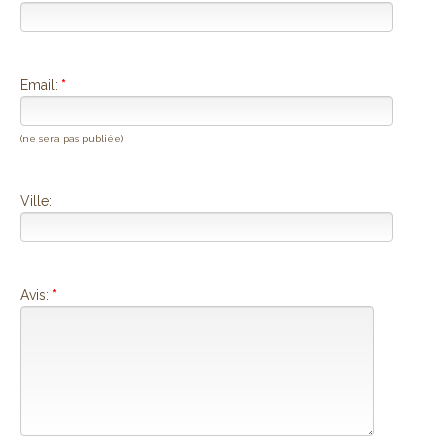
Email:
*
(ne sera pas publiée)
Ville:
Avis:
*