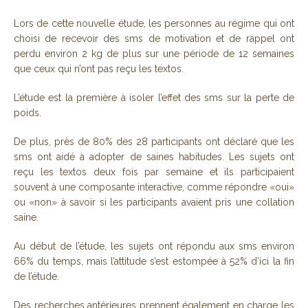
Lors de cette nouvelle étude, les personnes au régime qui ont
choisi de recevoir des sms de motivation et de rappel ont
perdu environ 2 kg de plus sur une période de 12 semaines
que ceux qui n’ont pas reçu les textos.
L’étude est la première à isoler l’effet des sms sur la perte de
poids.
De plus, près de 80% des 28 participants ont déclaré que les
sms ont aidé à adopter de saines habitudes. Les sujets ont
reçu les textos deux fois par semaine et ils participaient
souvent à une composante interactive, comme répondre «oui»
ou «non» à savoir si les participants avaient pris une collation
saine.
Au début de l’étude, les sujets ont répondu aux sms environ
66% du temps, mais l’attitude s’est estompée à 52% d’ici la fin
de l’étude.
Des recherches antérieures prennent également en charge les