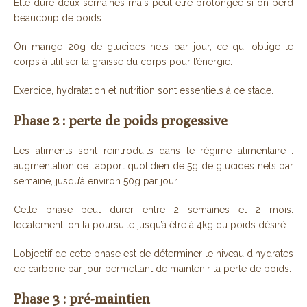
Elle dure deux semaines mais peut être prolongée si on perd
beaucoup de poids.
On mange 20g de glucides nets par jour, ce qui oblige le
corps à utiliser la graisse du corps pour l’énergie.
Exercice, hydratation et nutrition sont essentiels à ce stade.
Phase 2 : perte de poids progessive
Les aliments sont réintroduits dans le régime alimentaire :
augmentation de l’apport quotidien de 5g de glucides nets par
semaine, jusqu’à environ 50g par jour.
Cette phase peut durer entre 2 semaines et 2 mois.
Idéalement, on la poursuite jusqu’à être à 4kg du poids désiré.
L’objectif de cette phase est de déterminer le niveau d’hydrates
de carbone par jour permettant de maintenir la perte de poids.
Phase 3 : pré-maintien