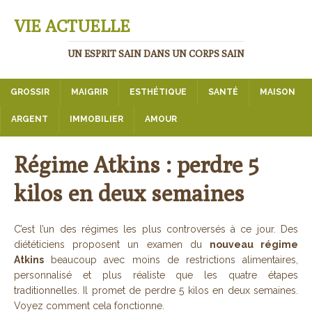
VIE ACTUELLE
UN ESPRIT SAIN DANS UN CORPS SAIN
GROSSIR
MAIGRIR
ESTHÉTIQUE
SANTÉ
MAISON
ARGENT
IMMOBILIER
AMOUR
Régime Atkins : perdre 5
kilos en deux semaines
C’est l’un des régimes les plus controversés à ce jour. Des
diététiciens proposent un examen du
nouveau régime
Atkins
beaucoup avec moins de restrictions alimentaires,
personnalisé et plus réaliste que les quatre étapes
traditionnelles. Il promet de perdre 5 kilos en deux semaines.
Voyez comment cela fonctionne.