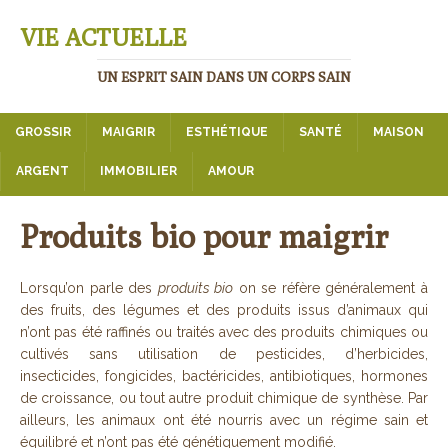
VIE ACTUELLE
UN ESPRIT SAIN DANS UN CORPS SAIN
GROSSIR
MAIGRIR
ESTHÉTIQUE
SANTÉ
MAISON
ARGENT
IMMOBILIER
AMOUR
Produits bio pour maigrir
Lorsqu’on parle des
produits bio
on se réfère généralement à
des fruits, des légumes et des produits issus d’animaux qui
n’ont pas été raffinés ou traités avec des produits chimiques ou
cultivés sans utilisation de pesticides, d’herbicides,
insecticides, fongicides, bactéricides, antibiotiques, hormones
de croissance, ou tout autre produit chimique de synthèse. Par
ailleurs, les animaux ont été nourris avec un régime sain et
équilibré et n’ont pas été génétiquement modifié.