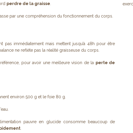
bord
perdre de la graisse
.
exerc
passe par une compréhension du fonctionnement du corps.
ent pas immédiatement mais mettent jusqu’à 48h pour être
balance ne reflète pas la réalité graisseuse du corps.
préférence, pour avoir une meilleure vision de la
perte de
nent environ 500 g et le foie 80 g.
’eau.
 alimentation pauvre en glucide consomme beaucoup de
apidement
.