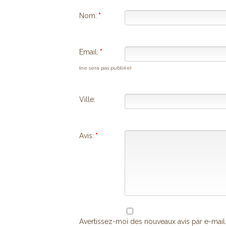
Nom:
*
Email:
*
(ne sera pas publiée)
Ville:
Avis:
*
Avertissez-moi des nouveaux avis par e-mail