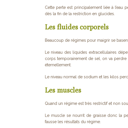
Cette perte est principalement liée à l’eau 
dès la fin de la restriction en glucides.
Les fluides corporels
Beaucoup de régimes pour maigrir se basent s
Le niveau des liquides extracellulaires dép
corps temporairement de sel, on va perdre d
éternellement.
Le niveau normal de sodium et les kilos perdu
Les muscles
Quand un régime est très restrictif et non sou
Le muscle se nourrit de graisse donc la pe
fausse les résultats du régime.