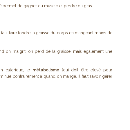
vité permet de gagner du muscle et perdre du gras.
l faut faire fondre la graisse du corps en mangeant moins de
nd on maigrit, on perd de la graisse, mais également une
on calorique, le
métabolisme
(qui doit être élevé pour
iminue contrairement à quand on mange. Il faut savoir gérer