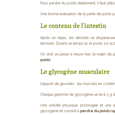
Pour perdre du poids réellement, il faut d’a
Une bonne évaluation de la perte de poids 
Le contenu de l’intestin
Après un repas, les déchets ne disparaiss
éliminés. Durant ce temps là, le poids sur la 
On doit se peser à heure fixe, le matin de 
poids
.
Le glycogène musculaire
L’apport de glucides : les muscles en contien
Chaque gramme de glycogène se lie à 3 g d
Une activité physique prolongée et une
glycogène et conduit à
perdre du poids r