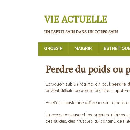
VIE ACTUELLE
UN ESPRIT SAIN DANS UN CORPS SAIN
GROSSIR
MAIGRIR
ESTHÉTIQU
Perdre du poids ou p
Lorsqu’on suit un régime, on peut
perdre d
devient difficile de perdre des kilos suppléme
En effet, il existe une différence entre perdr
La masse osseuse et les organes internes n
des fluides, des muscles, du contenu de l’int