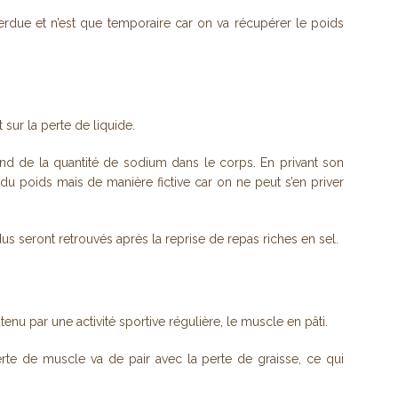
perdue et n’est que temporaire car on va récupérer le poids
ur la perte de liquide.
end de la quantité de sodium dans le corps. En privant son
u poids mais de manière fictive car on ne peut s’en priver
s seront retrouvés après la reprise de repas riches en sel.
tenu par une activité sportive régulière, le muscle en pâti.
rte de muscle va de pair avec la perte de graisse, ce qui