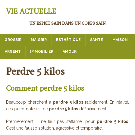
VIE ACTUELLE
UN ESPRIT SAIN DANS UN CORPS SAIN
GROSSIR
MAIGRIR
ESTHÉTIQUE
SANTÉ
MAISON
ARGENT
IMMOBILIER
AMOUR
Perdre 5 kilos
Comment perdre 5 kilos
Beaucoup cherchent à
perdre 5 kilos
rapidement. En réalité,
ce qui compte est de
perdre 5 kilos
définitivement.
Premièrement, il ne faut pas s’affamer pour
perdre 5 kilos
.
C’est une fausse solution, agressive et temporaire.