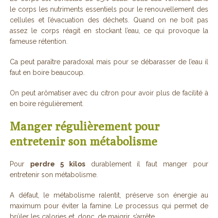
le corps les nutriments essentiels pour le renouvellement des
cellules et l’évacuation des déchets. Quand on ne boit pas
assez le corps réagit en stockant l’eau, ce qui provoque la
fameuse rétention.
Ca peut paraître paradoxal mais pour se débarasser de l’eau il
faut en boire beaucoup.
On peut arômatiser avec du citron pour avoir plus de facilité à
en boire régulièrement.
Manger régulièrement pour
entretenir son métabolisme
Pour
perdre 5 kilos
durablement il faut manger pour
entretenir son métabolisme.
A défaut, le métabolisme ralentit, préserve son énergie au
maximum pour éviter la famine. Le processus qui permet de
brûler les calories et, donc, de maigrir, s’arrête.