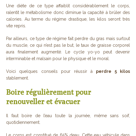
Une diète de ce type affaiblit considérablement le corps,
ralentit le métabolisme donc diminue la capacité à brûler des
calories. Au terme du régime drastique, les kilos seront très
vite repris.
Par ailleurs, ce type de régime fait perdre du gras mais surtout
du muscle, ce qui n’est pas le but, le taux de graisse corporel
aura finalement augmenté. Le cycle yo-yo peut devenir
interminable et malsain pour le physique et le moral.
Voici quelques conseils pour réussir à
perdre 5 kilos
stablement.
Boire régulièrement pour
renouveller et évacuer
Il faut boire de l’eau toute la journée, même sans soif,
quotidiennement.
Le corps est constitué de 65% deau. Cette eau véhicule dans