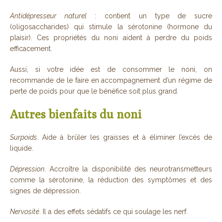
Antidépresseur naturel
: contient un type de sucre
(oligosaccharides) qui stimule la sérotonine (hormone du
plaisir). Ces propriétés du noni aident à perdre du poids
efficacement.
Aussi, si votre idée est de consommer le noni, on
recommande de le faire en accompagnement d’un régime de
perte de poids pour que le bénéfice soit plus grand.
Autres bienfaits du noni
Surpoids
. Aide à brûler les graisses et à éliminer l’excès de
liquide.
Dépression
. Accroître la disponibilité des neurotransmetteurs
comme la sérotonine, la réduction des symptômes et des
signes de dépression.
Nervosité
. Il a des effets sédatifs ce qui soulage les nerf.