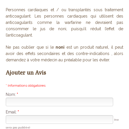
Personnes cardiaques et / ou transplantés sous traitement
anticoagulant. Les personnes cardiaques qui utilisent des
anticoagulants comme la warfarine ne devraient pas
consommer le jus de noni, puisqu’il réduit l’effet de
l’anticoagulant.
Ne pas oublier que si le
noni
est un produit naturel, il peut
avoir des effets secondaires et des contre-indications , alors
demandez à votre médecin au préalable pour les éviter.
Ajouter un Avis
* Informations obligatoires
Nom:
*
Email:
*
(ne
sera pas publiée)