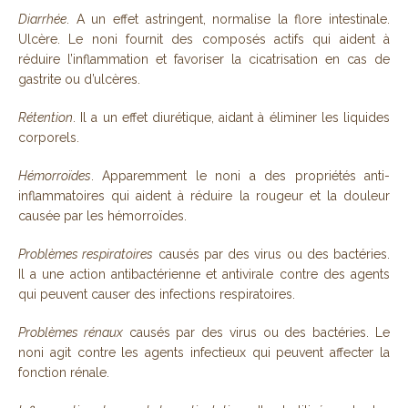
Diarrhée
. A un effet astringent, normalise la flore intestinale.
Ulcère. Le noni fournit des composés actifs qui aident à
réduire l’inflammation et favoriser la cicatrisation en cas de
gastrite ou d’ulcères.
Rétention
. Il a un effet diurétique, aidant à éliminer les liquides
corporels.
Hémorroïdes
. Apparemment le noni a des propriétés anti-
inflammatoires qui aident à réduire la rougeur et la douleur
causée par les hémorroïdes.
Problèmes respiratoires
causés par des virus ou des bactéries.
Il a une action antibactérienne et antivirale contre des agents
qui peuvent causer des infections respiratoires.
Problèmes rénaux
causés par des virus ou des bactéries. Le
noni agit contre les agents infectieux qui peuvent affecter la
fonction rénale.