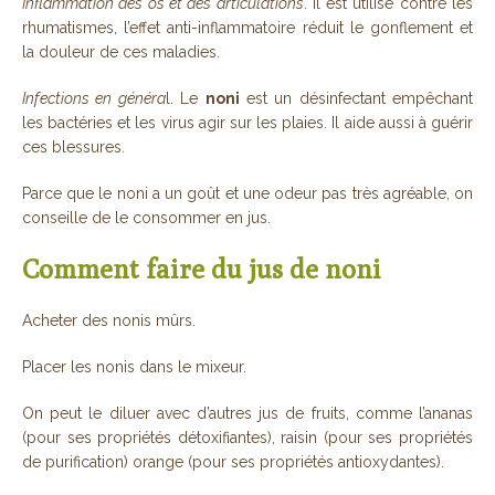
Inflammation des os et des articulations
. Il est utilisé contre les
rhumatismes, l’effet anti-inflammatoire réduit le gonflement et
la douleur de ces maladies.
Infections en généra
l. Le
noni
est un désinfectant empêchant
les bactéries et les virus agir sur les plaies. Il aide aussi à guérir
ces blessures.
Parce que le noni a un goût et une odeur pas très agréable, on
conseille de le consommer en jus.
Comment faire du jus de noni
Acheter des nonis mûrs.
Placer les nonis dans le mixeur.
On peut le diluer avec d’autres jus de fruits, comme l’ananas
(pour ses propriétés détoxifiantes), raisin (pour ses propriétés
de purification) orange (pour ses propriétés antioxydantes).