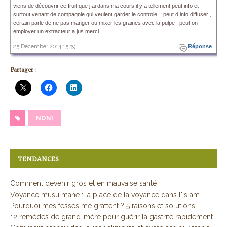
viens de découvrir ce fruit que j ai dans ma cours,il y a tellement peut info et
surtout venant de compagnie qui veulent garder le controle = peut d info diffuser ,
certain parle de ne pas manger ou mixer les graines avec la pulpe , peut on
employer un extracteur a jus merci
25 December 2014 15.39
Réponse
Partager :
NONI
TENDANCES
Comment devenir gros et en mauvaise santé
Voyance musulmane : la place de la voyance dans l'Islam
Pourquoi mes fesses me grattent ? 5 raisons et solutions
12 remèdes de grand-mère pour guérir la gastrite rapidement