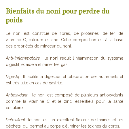
Bienfaits du noni pour perdre du
poids
Le noni est constitué de fibres, de protéines, de fer, de
vitamine C, calcium et zinc. Cette composition est à la base
des propriétés de minceur du noni.
Anti-inflammatoire
: le noni réduit l’inflammation du système
digestif, et aide à éliminer les gaz.
Digestif
: Il facilite la digestion et l’absorption des nutriments et
est très utile en cas de gastrite.
Antioxydant
: le noni est composé de plusieurs antioxydants
comme la vitamine C et le zinc, essentiels pour la santé
cellulaire.
Détoxifiant
: le noni est un excellent fixateur de toxines et les
déchets, qui permet au corps d’éliminer les toxines du corps.