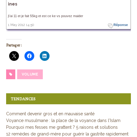
ines
j\’ai 11 et je fait 55kg et est ce ke vs pouvez maider
1 May 2012 14.50
Réponse
Partager :
VOLUME
TENDANCES
Comment devenir gros et en mauvaise santé
Voyance musulmane : la place de la voyance dans l'Islam
Pourquoi mes fesses me grattent ? 5 raisons et solutions
12 remèdes de grand-mère pour guérir la gastrite rapidement