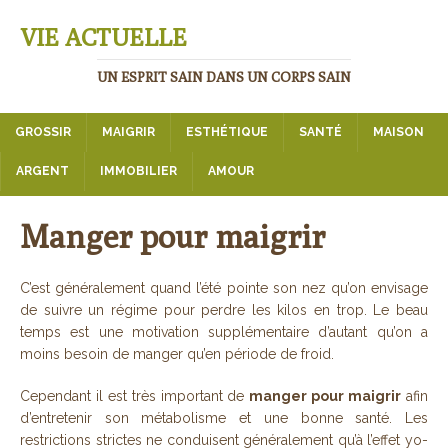
VIE ACTUELLE
UN ESPRIT SAIN DANS UN CORPS SAIN
GROSSIR
MAIGRIR
ESTHÉTIQUE
SANTÉ
MAISON
ARGENT
IMMOBILIER
AMOUR
Manger pour maigrir
C’est généralement quand l’été pointe son nez qu’on envisage
de suivre un régime pour perdre les kilos en trop. Le beau
temps est une motivation supplémentaire d’autant qu’on a
moins besoin de manger qu’en période de froid.
Cependant il est très important de
manger pour maigrir
afin
d’entretenir son métabolisme et une bonne santé. Les
restrictions strictes ne conduisent généralement qu’à l’effet yo-