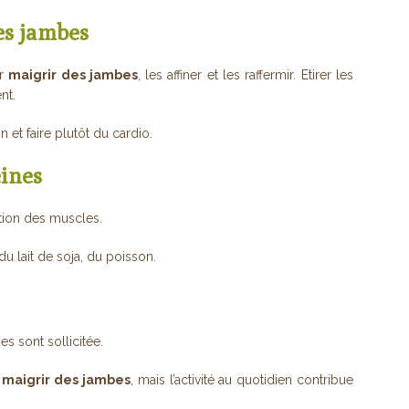
es jambes
ur
maigrir des jambes
, les affiner et les raffermir. Etirer les
nt.
n et faire plutôt du cardio.
ines
tion des muscles.
u lait de soja, du poisson.
s sont sollicitée.
maigrir des jambes
, mais l’activité au quotidien contribue