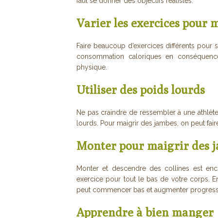
faut se donner des objectifs réalistes.
Varier les exercices pour 
Faire beaucoup d’exercices différents pour s’
consommation caloriques en conséquen
physique.
Utiliser des poids lourds
Ne pas craindre de ressembler à une athlète
lourds. Pour maigrir des jambes, on peut fai
Monter pour maigrir des 
Monter et descendre des collines est enco
exercice pour tout le bas de votre corps. En
peut commencer bas et augmenter progressi
Apprendre à bien manger