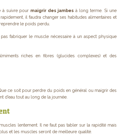
e à suivre pour
maigrir des jambes
à long terme. Si une
rapidement, il faudra changer ses habitudes alimentaires et
eprendre le poids perdu.
 pas fabriquer le muscle nécessaire à un aspect physique
miments riches en fibres (glucides complexes) et des
 Que ce soit pour perdre du poids en général ou maigrir des
t d’eau tout au long de la journée.
ent
 muscles lentement. Il ne faut pas tabler sur la rapidité mais
 plus et les muscles seront de meilleure qualité.