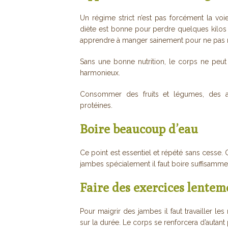
Un régime strict n’est pas forcément la voi
diète est bonne pour perdre quelques kilos 
apprendre à manger sainement pour ne pas r
Sans une bonne nutrition, le corps ne peut
harmonieux.
Consommer des fruits et légumes, des al
protéines.
Boire beaucoup d’eau
Ce point est essentiel et répété sans cesse.
jambes spécialement il faut boire suffisammen
Faire des exercices lentem
Pour maigrir des jambes il faut travailler les
sur la durée. Le corps se renforcera d’autant