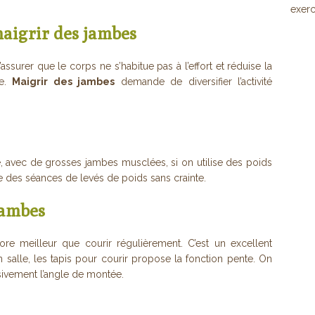
exerc
maigrir des jambes
assurer que le corps ne s’habitue pas à l’effort et réduise la
ce.
Maigrir des jambes
demande de diversifier l’activité
, avec de grosses jambes musclées, si on utilise des poids
re des séances de levés de poids sans crainte.
jambes
re meilleur que courir régulièrement. C’est un excellent
 salle, les tapis pour courir propose la fonction pente. On
vement l’angle de montée.