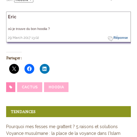
Eric
où je trouve du bon hoodia ?
29 March 2017 13.02
Réponse
Partager :
CACTUS
HOODIA
TENDANCES
Pourquoi mes fesses me grattent ? 5 raisons et solutions
Voyance musulmane : la place de la voyance dans l'Islam