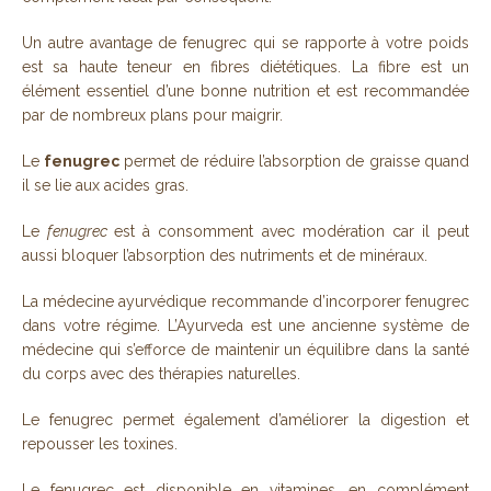
Un autre avantage de fenugrec qui se rapporte à votre poids
est sa haute teneur en fibres diététiques. La fibre est un
élément essentiel d’une bonne nutrition et est recommandée
par de nombreux plans pour maigrir.
Le
fenugrec
permet de réduire l’absorption de graisse quand
il se lie aux acides gras.
Le
fenugrec
est à consomment avec modération car il peut
aussi bloquer l’absorption des nutriments et de minéraux.
La médecine ayurvédique recommande d’incorporer fenugrec
dans votre régime. L’Ayurveda est une ancienne système de
médecine qui s’efforce de maintenir un équilibre dans la santé
du corps avec des thérapies naturelles.
Le fenugrec permet également d’améliorer la digestion et
repousser les toxines.
Le fenugrec est disponible en vitamines, en complément