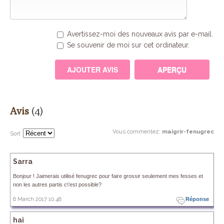
Avertissez-moi des nouveaux avis par e-mail.
Se souvenir de moi sur cet ordinateur.
Avis
(4)
Vous commentez
:
maigrir-fenugrec
Sort
Sarra
Bonjour ! Jaimerais utilisé fenugrec pour faire grossir seulement mes fesses et
non les autres partis c\'est possible?
6 March 2017 10.48
Réponse
hai