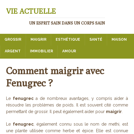
VIE ACTUELLE
UN ESPRIT SAIN DANS UN CORPS SAIN
GROSSIR
MAIGRIR
ESTHÉTIQUE
SANTÉ
MAISON
ARGENT
IMMOBILIER
AMOUR
Comment maigrir avec
Fenugrec ?
Le
fenugrec
a de nombreux avantages, y compris aider à
résoudre les problèmes de poids. Il est souvent cité comme
permettant de grossir. Il peut également aider pour
maigrir
.
Le
fenugrec
, également connu sous le nom de methi, est
une plante utilisée comme herbe et épice. Elle est connue