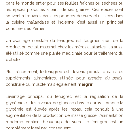
dans le monde entier pour ses feuilles fraîches ou séchées ou
les épices produites à partir de ses graines. Ces épices sont
souvent retrouvées dans les poudres de curry et utilisées dans
la cuisine thaïlandaise et indienne. c’est aussi un principal
condiment au Yémen.
Un avantage constaté du fenugrec est l’augmentation de la
production de lait maternel chez les mères allaitantes. Il a aussi
été utilisé comme une plante médicinale pour le traitement du
diabète.
Plus récemment, le fenugrec est devenu populaire dans les
suppléments alimentaires, utilisée pour
prendre du poids
,
construire du muscle mais également
maigrir
.
L’avantage principal du fenugrec est la régulation de la
glycémie et des niveaux de glucose dans le corps. Lorsque la
glycémie est élevée après les repas, cela conduit à une
augmentation de la production de masse grasse. L’alimentation
moderne contient beaucoup de sucre, le fenugrec est un
complément idéal par conséquent.