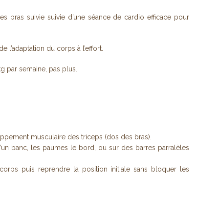
s bras suivie suivie d’une séance de cardio efficace pour
e l’adaptation du corps à l’effort.
 kg par semaine, pas plus.
oppement musculaire des triceps (dos des bras).
’un banc, les paumes le bord, ou sur des barres parralèles
rps puis reprendre la position initiale sans bloquer les