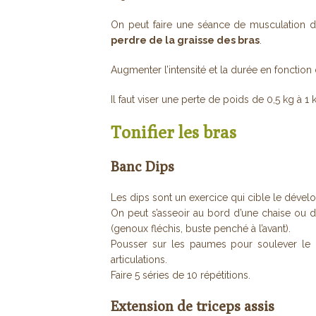
On peut faire une séance de musculation de
perdre de la graisse des bras
.
Augmenter l’intensité et la durée en fonction d
Il faut viser une perte de poids de 0,5 kg à 1
Tonifier les bras
Banc Dips
Les dips sont un exercice qui cible le dével
On peut s’asseoir au bord d’une chaise ou d
(genoux fléchis, buste penché à l’avant).
Pousser sur les paumes pour soulever le co
articulations.
Faire 5 séries de 10 répétitions.
Extension de triceps assis