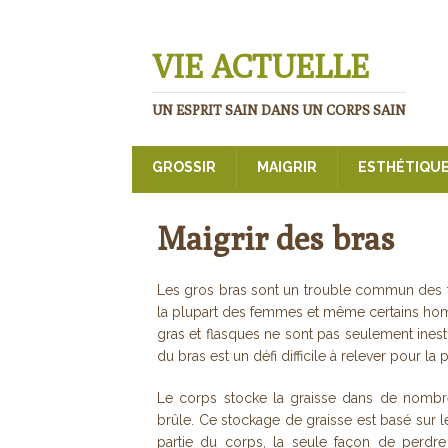
VIE ACTUELLE
UN ESPRIT SAIN DANS UN CORPS SAIN
GROSSIR
MAIGRIR
ESTHÉTIQU
Maigrir des bras
Les gros bras sont un trouble commun des f
la plupart des femmes et même certains homm
gras et flasques ne sont pas seulement ines
du bras est un défi difficile à relever pour la 
Le corps stocke la graisse dans de nomb
brûle. Ce stockage de graisse est basé sur
partie du corps, la seule façon de perdre