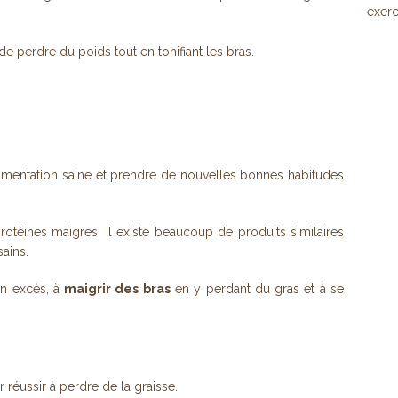
exerc
de perdre du poids tout en tonifiant les bras.
entation saine et prendre de nouvelles bonnes habitudes
protéines maigres. Il existe beaucoup de produits similaires
ains.
en excès, à
maigrir des bras
en y perdant du gras et à se
 réussir à perdre de la graisse.