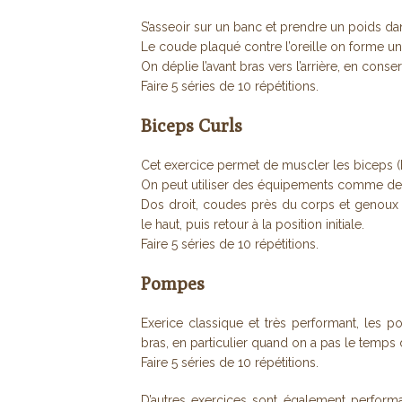
S’asseoir sur un banc et prendre un poids da
Le coude plaqué contre l’oreille on forme un 
On déplie l’avant bras vers l’arrière, en cons
Faire 5 séries de 10 répétitions.
Biceps Curls
Cet exercice permet de muscler les biceps (h
On peut utiliser des équipements comme des
Dos droit, coudes près du corps et genoux f
le haut, puis retour à la position initiale.
Faire 5 séries de 10 répétitions.
Pompes
Exerice classique et très performant, les 
bras, en particulier quand on a pas le temps d
Faire 5 séries de 10 répétitions.
D’autres exercices sont également performan