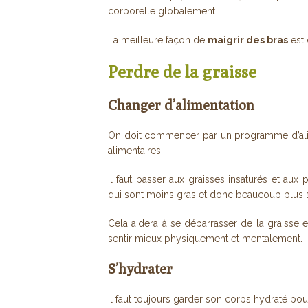
corporelle globalement.
La meilleure façon de
maigrir des bras
est 
Perdre de la graisse
Changer d’alimentation
On doit commencer par un programme d’alim
alimentaires.
Il faut passer aux graisses insaturés et aux 
qui sont moins gras et donc beaucoup plus s
Cela aidera à se débarrasser de la graisse 
sentir mieux physiquement et mentalement.
S’hydrater
Il faut toujours garder son corps hydraté pour