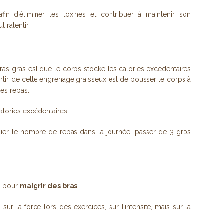
in d’éliminer les toxines et contribuer à maintenir son
 ralentir.
bras gras est que le corps stocke les calories excédentaires
tir de cette engrenage graisseux est de pousser le corps à
des repas.
alories excédentaires.
plier le nombre de repas dans la journée, passer de 3 gros
al pour
maigrir des bras
.
 sur la force lors des exercices, sur l’intensité, mais sur la