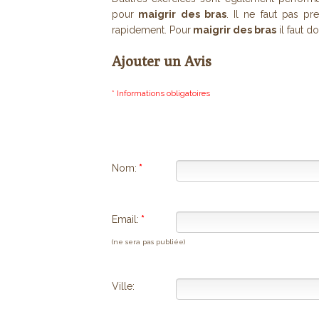
pour
maigrir des bras
. Il ne faut pas pr
rapidement. Pour
maigrir des bras
il faut d
Ajouter un Avis
* Informations obligatoires
Nom:
*
Email:
*
(ne sera pas publiée)
Ville: