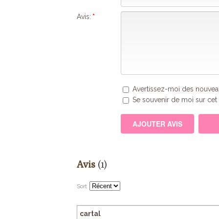
Avis:
*
Avertissez-moi des nouveau
Se souvenir de moi sur cet 
Avis
(1)
Sort
cartal