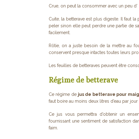
Crue, on peut la consommer avec un peu d’ hu
Cuite, la betterave est plus digeste. Il faut 
peler sinon elle peut perdre une partie de sa
facilement.
Rôtie, on a juste besoin de la mettre au fou
conservent presque intactes toutes leurs pro
Les feuilles de betteraves peuvent être c
Régime de betterave
Ce régime de
jus de betterave pour maig
faut boire au moins deux litres d’eau par jour
Ce jus vous permettra d’obtenir un ense
fournissant une sentiment de satisfaction da
faim.