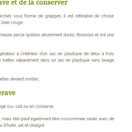
ve et de la conserver
rchés sous forme de grappes. Il est référable de choisir
t bien rouge.
meuse parce qu’elles deviennent dures, fibreuses et ont une
gérateur à l’intérieur d’un sac en plastique de deux à trois
e bettes séparément dans un sac en plastique sans lavage
elles devient molles.
erave
gé cru, cuit ou en conserve.
des, mais elle peut également être consommée seule, avec de
 d’huile, sel et vinaigre.