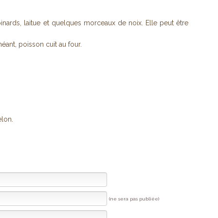
nards, laitue et quelques morceaux de noix. Elle peut être
héant, poisson cuit au four.
lon.
(ne sera pas publiée)