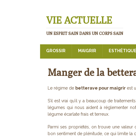
VIE ACTUELLE
UN ESPRIT SAIN DANS UN CORPS SAIN
GROSSIR
MAIGRIR
ESTHÉTIQU
Manger de la better
Le régime de
betterave pour maigrir
est u
S’il est vrai qu’il y a beaucoup de traitement
légumes qui nous aident à réglementer not
légume écarlate frais et terreux.
Parmi ses propriétés, on trouve une valeur 
bon sentiment de plénitude, ce qui limite la