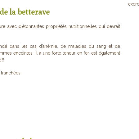
exerc
de la betterave
re avec d’étonnantes propriétés nutritionnelles qui devrait
ndé dans les cas d’anémie, de maladies du sang et de
mmes enceintes. Il a une forte teneur en fer, est également
B6.
 tranchées :