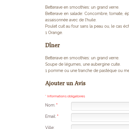
Betterave en smoothies: un grand verre.
Betterave en salade: Concombre, tomate, épi
assaisonnée avec de l’huile.
Poulet cuit au four sans la peau ou, le cas éc
1 Orange.
Dîner
Betterave en smoothies: un grand verre.
Soupe de légumes, une aubergine cuite.
1 pomme ou une tranche de pastèque ou me
Ajouter un Avis
* Informations obligatoires
Nom:
*
Email:
*
Ville: