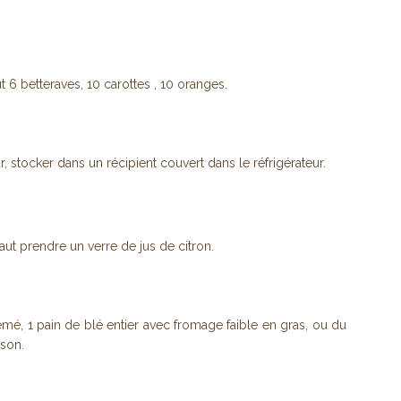
ut 6 betteraves, 10 carottes , 10 oranges.
, stocker dans un récipient couvert dans le réfrigérateur.
faut prendre un verre de jus de citron.
émé, 1 pain de blé entier avec fromage faible en gras, ou du
 son.