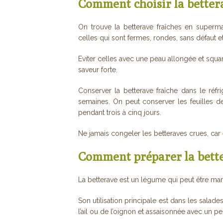
Comment choisir la bettera
On trouve la betterave fraîches en superma
celles qui sont fermes, rondes, sans défaut e
Eviter celles avec une peau allongée et squa
saveur forte.
Conserver la betterave fraîche dans le réfri
semaines. On peut conserver les feuilles d
pendant trois à cinq jours.
Ne jamais congeler les betteraves crues, car 
Comment préparer la bett
La betterave est un légume qui peut être man
Son utilisation principale est dans les sala
l’ail ou de l’oignon et assaisonnée avec un peu