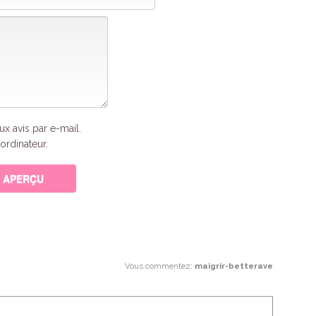
x avis par e-mail.
ordinateur.
Vous commentez
:
maigrir-betterave