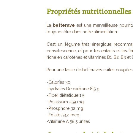
Propriétés nutritionnelles 
La
betterave
est une merveilleuse nourritu
toujours être dans notre alimentation.
C’est un légume très énergique recomma
convalescence, et pour les enfants et les fe
riche en carotènes et vitamines B1, B2, B3 et 
Pour une tasse de betteraves cuites coupées
-Caloríes 30
-hydrates De carbone 8,5 g
-Fiber diététique 1,5
-Potassium 259 mg
-Phosphore 32 mg
-Folate 53,2 mcg
-Vitamine A 58,5 unités