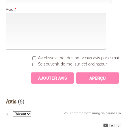
Avis:
*
Avertissez-moi des nouveaux avis par e-mail.
Se souvenir de moi sur cet ordinateur.
Avis
(6)
Vous commentez
:
maigrir-pruneaux
Sort
1
2
>