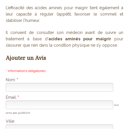
L’efficacité des acides aminés pour maigrir tient également à
leur capacité à réguler l’appétit, favoriser le sommeil et
stabiliser l’humeur.
Il convient de consulter son médecin avant de suivre un
traitement à base d’
acides aminés pour maigrir
pour
s’assurer que rien dans la condition physique ne s’y oppose.
Ajouter un Avis
* Informations obligatoires
Nom:
*
Email:
*
(ne
sera pas publiée)
Ville: