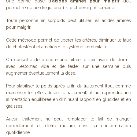
Une bonne dose d’
acides aminés pour maigrir
doit
permettre de perdre jusqu’à 1 kilo et demi par semaine.
Toute personne en surpoids peut utiliser les acides aminés
pour maigrir.
Cette méthode permet de libérer les artères, diminuer le taux
de cholestérol et améliorer le système immunitaire.
On conseille de prendre une pilule le soir avant de dormir
avec l’estomac vide et de tester sur une semaine puis
augmenter éventuellement la dose.
Pour stabiliser le poids après la fin du traitement (tout comme
maximiser les effets durant le traitement), il faut reprendre une
alimentation équilibrée en diminuant l’apport en glucides et en
graisses.
Aucun traitement ne peut remplacer le fait de manger
correctement et d’être mesuré dans sa consommation
quotidienne.