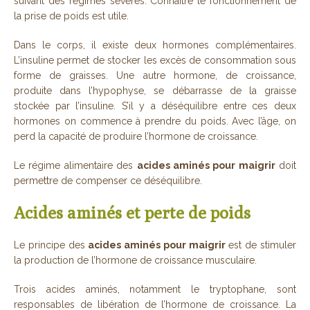
suivant des régimes sévères. Connaître le fonctionnement de
la prise de poids est utile.
Dans le corps, il existe deux hormones complémentaires.
L’insuline permet de stocker les excès de consommation sous
forme de graisses. Une autre hormone, de croissance,
produite dans l’hypophyse, se débarrasse de la graisse
stockée par l’insuline. S’il y a déséquilibre entre ces deux
hormones on commence à prendre du poids. Avec l’âge, on
perd la capacité de produire l’hormone de croissance.
Le régime alimentaire des
acides aminés pour maigrir
doit
permettre de compenser ce déséquilibre.
Acides aminés et perte de poids
Le principe des
acides aminés pour maigrir
est de stimuler
la production de l’hormone de croissance musculaire.
Trois acides aminés, notamment le tryptophane, sont
responsables de libération de l’hormone de croissance. La