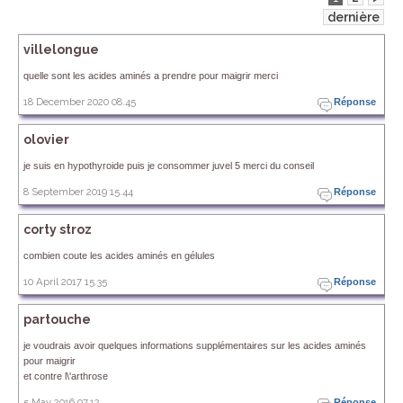
dernière
villelongue
quelle sont les acides aminés a prendre pour maigrir merci
18 December 2020 08.45
Réponse
olovier
je suis en hypothyroide puis je consommer juvel 5 merci du conseil
8 September 2019 15.44
Réponse
corty stroz
combien coute les acides aminés en gélules
10 April 2017 15.35
Réponse
partouche
je voudrais avoir quelques informations supplémentaires sur les acides aminés
pour maigrir
et contre l\'arthrose
5 May 2016 07.12
Réponse