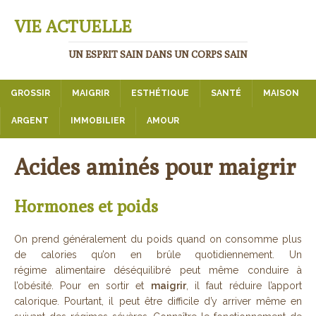
VIE ACTUELLE
UN ESPRIT SAIN DANS UN CORPS SAIN
GROSSIR
MAIGRIR
ESTHÉTIQUE
SANTÉ
MAISON
ARGENT
IMMOBILIER
AMOUR
Acides aminés pour maigrir
Hormones et poids
On prend généralement du poids quand on consomme plus
de calories qu’on en brûle quotidiennement. Un
régime alimentaire déséquilibré peut même conduire à
l’obésité. Pour en sortir et
maigrir
, il faut réduire l’apport
calorique. Pourtant, il peut être difficile d’y arriver même en