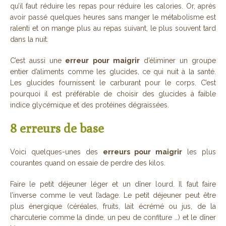
qu’il faut réduire les repas pour réduire les calories. Or, après
avoir passé quelques heures sans manger le métabolisme est
ralenti et on mange plus au repas suivant, le plus souvent tard
dans la nuit.
C’est aussi une
erreur pour maigrir
d’éliminer un groupe
entier d’aliments comme les glucides, ce qui nuit à la santé.
Les glucides fournissent le carburant pour le corps. C’est
pourquoi il est préférable de choisir des glucides à faible
indice glycémique et des protéines dégraissées.
8 erreurs de base
Voici quelques-unes des
erreurs pour maigrir
les plus
courantes quand on essaie de perdre des kilos.
Faire le petit déjeuner léger et un dîner lourd. Il faut faire
l’inverse comme le veut l’adage. Le petit déjeuner peut être
plus énergique (céréales, fruits, lait écrémé ou jus, de la
charcuterie comme la dinde, un peu de confiture …) et le dîner