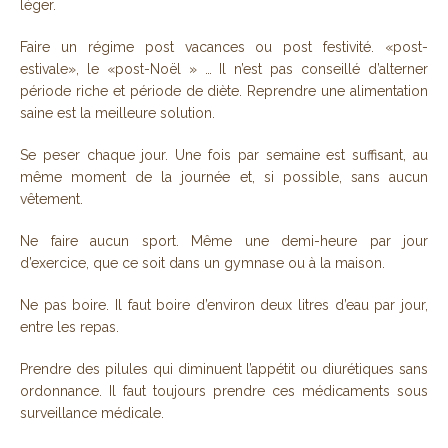
léger.
Faire un régime post vacances ou post festivité. «post-
estivale», le «post-Noël » … Il n’est pas conseillé d’alterner
période riche et période de diète. Reprendre une alimentation
saine est la meilleure solution.
Se peser chaque jour. Une fois par semaine est suffisant, au
même moment de la journée et, si possible, sans aucun
vêtement.
Ne faire aucun sport. Même une demi-heure par jour
d’exercice, que ce soit dans un gymnase ou à la maison.
Ne pas boire. Il faut boire d’environ deux litres d’eau par jour,
entre les repas.
Prendre des pilules qui diminuent l’appétit ou diurétiques sans
ordonnance. Il faut toujours prendre ces médicaments sous
surveillance médicale.