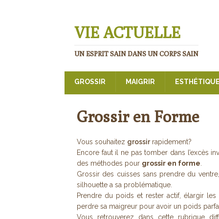
VIE ACTUELLE
UN ESPRIT SAIN DANS UN CORPS SAIN
GROSSIR
MAIGRIR
ESTHÉTIQU
Grossir en Forme
Vous souhaitez
grossir
rapidement?
Encore faut il ne pas tomber dans l’excès inv
des méthodes pour
grossir en forme
.
Grossir des cuisses sans prendre du ventre
silhouette a sa problématique.
Prendre du poids et rester actif, élargir les
perdre sa maigreur pour avoir un poids parfai
Vous retrouverez dans cette rubrique d