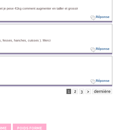
! et je pese 41kg comment augmenter en tailler et grossir
Réponse
, fesses, hanches, cuisses ). Merci
Réponse
Réponse
1
2
3
>
dernière
RME
POIDS FORME