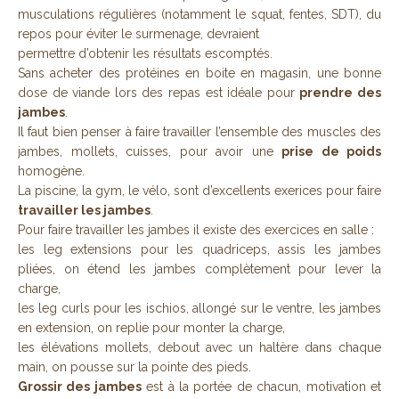
musculations régulières (notamment le squat, fentes, SDT), du
repos pour éviter le surmenage, devraient
permettre d’obtenir les résultats escomptés.
Sans acheter des protéines en boite en magasin, une bonne
dose de viande lors des repas est idéale pour
prendre des
jambes
.
Il faut bien penser à faire travailler l’ensemble des muscles des
jambes, mollets, cuisses, pour avoir une
prise de poids
homogène.
La piscine, la gym, le vélo, sont d’excellents exerices pour faire
travailler les jambes
.
Pour faire travailler les jambes il existe des exercices en salle :
les leg extensions pour les quadriceps, assis les jambes
pliées, on étend les jambes complètement pour lever la
charge,
les leg curls pour les ischios, allongé sur le ventre, les jambes
en extension, on replie pour monter la charge,
les élévations mollets, debout avec un haltère dans chaque
main, on pousse sur la pointe des pieds.
Grossir des jambes
est à la portée de chacun, motivation et