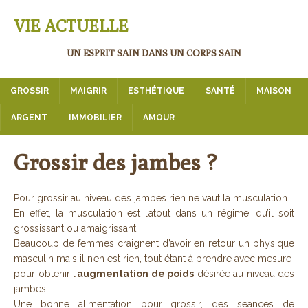
VIE ACTUELLE
UN ESPRIT SAIN DANS UN CORPS SAIN
GROSSIR
MAIGRIR
ESTHÉTIQUE
SANTÉ
MAISON
ARGENT
IMMOBILIER
AMOUR
Grossir des jambes ?
Pour grossir au niveau des jambes rien ne vaut la musculation !
En effet, la musculation est l’atout dans un régime, qu’il soit
grossissant ou amaigrissant.
Beaucoup de femmes craignent d’avoir en retour un physique
masculin mais il n’en est rien, tout étant à prendre avec mesure
pour obtenir l’
augmentation de poids
désirée au niveau des
jambes.
Une bonne alimentation pour grossir, des séances de