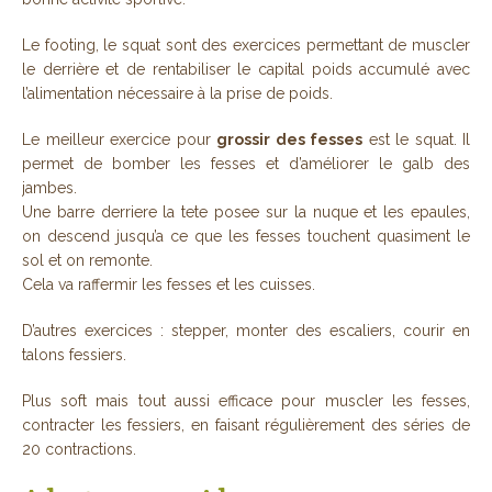
Le footing, le squat sont des exercices permettant de muscler
le derrière et de rentabiliser le capital poids accumulé avec
l’alimentation nécessaire à la prise de poids.
Le meilleur exercice pour
grossir des fesses
est le squat. Il
permet de bomber les fesses et d’améliorer le galb des
jambes.
Une barre derriere la tete posee sur la nuque et les epaules,
on descend jusqu’a ce que les fesses touchent quasiment le
sol et on remonte.
Cela va raffermir les fesses et les cuisses.
D’autres exercices : stepper, monter des escaliers, courir en
talons fessiers.
Plus soft mais tout aussi efficace pour muscler les fesses,
contracter les fessiers, en faisant régulièrement des séries de
20 contractions.