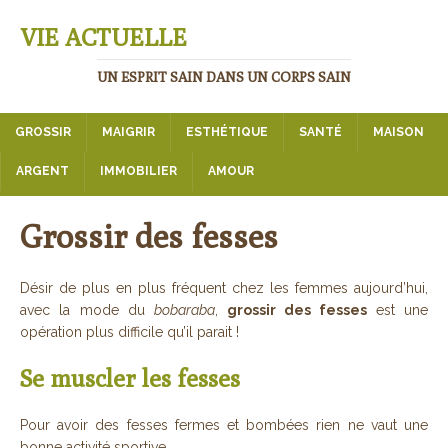
VIE ACTUELLE
UN ESPRIT SAIN DANS UN CORPS SAIN
GROSSIR
MAIGRIR
ESTHÉTIQUE
SANTÉ
MAISON
ARGENT
IMMOBILIER
AMOUR
Grossir des fesses
Désir de plus en plus fréquent chez les femmes aujourd’hui,
avec la mode du
bobaraba
,
grossir des fesses
est une
opération plus difficile qu’il parait !
Se muscler les fesses
Pour avoir des fesses fermes et bombées rien ne vaut une
bonne activité sportive.