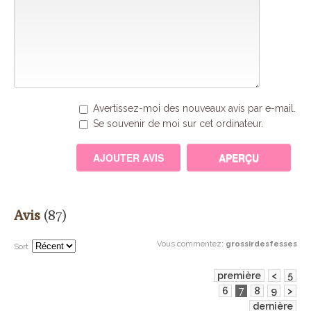
Avertissez-moi des nouveaux avis par e-mail.
Se souvenir de moi sur cet ordinateur.
Avis
(87)
Vous commentez
:
grossirdesfesses
Sort
première
<
5
6
7
8
9
>
dernière