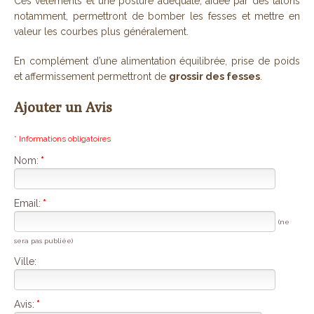
Ces vêtements et une posture adéquate, aidée par des talons
notamment, permettront de bomber les fesses et mettre en
valeur les courbes plus généralement.
En complément d’une alimentation équilibrée, prise de poids
et affermissement permettront de
grossir des fesses
.
Ajouter un Avis
* Informations obligatoires
Nom:
*
Email:
*
(ne
sera pas publiée)
Ville:
Avis:
*