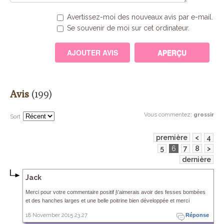
Avertissez-moi des nouveaux avis par e-mail.
Se souvenir de moi sur cet ordinateur.
Avis
(199)
Vous commentez
:
grossir
Sort
première
<
4
5
6
7
8
>
dernière
Jack
Merci pour votre commentaire positif j\'aimerais avoir des fesses bombées
et des hanches larges et une belle poitrine bien développée et merci
18 November 2015 23.27
Réponse