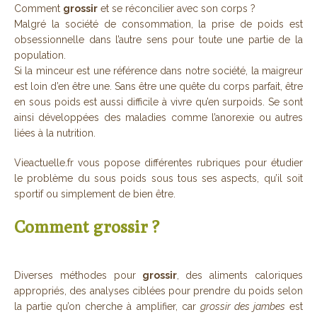
Comment
grossir
et se réconcilier avec son corps ?
Malgré la société de consommation, la prise de poids est
obsessionnelle dans l’autre sens pour toute une partie de la
population.
Si la minceur est une référence dans notre société, la maigreur
est loin d’en être une. Sans être une quête du corps parfait, être
en sous poids est aussi difficile à vivre qu’en surpoids. Se sont
ainsi développées des maladies comme l’anorexie ou autres
liées à la nutrition.
Vieactuelle.fr vous popose différentes rubriques pour étudier
le problème du sous poids sous tous ses aspects, qu’il soit
sportif ou simplement de bien être.
Comment grossir ?
Diverses méthodes pour
grossir
, des aliments caloriques
appropriés, des analyses ciblées pour prendre du poids selon
la partie qu’on cherche à amplifier, car
grossir des jambes
est