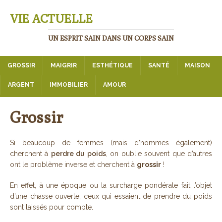
VIE ACTUELLE
UN ESPRIT SAIN DANS UN CORPS SAIN
GROSSIR
MAIGRIR
ESTHÉTIQUE
SANTÉ
MAISON
ARGENT
IMMOBILIER
AMOUR
Grossir
Si beaucoup de femmes (mais d’hommes également)
cherchent à
perdre du poids
, on oublie souvent que d’autres
ont le problème inverse et cherchent à
grossir
!
En effet, à une époque ou la surcharge pondérale fait l’objet
d’une chasse ouverte, ceux qui essaient de prendre du poids
sont laissés pour compte.