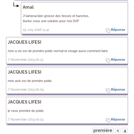
Amal
J\'aimerai bien grossir des fesses et hanches.
Auriez vous une solution pour moi SVP
19 July 2016 13.41
Réponse
JACQUES LIFESI
mon a vis est de prendre poids normal et visage aussi comment faire.
7 November 2015 00.13
Réponse
JACQUES LIFESI
mon avis est de prendre poids
7 November 2015 00.05
Réponse
JACQUES LIFESI
je veux prendre du poids.
7 November 2015 00.03
Réponse
première
<
4