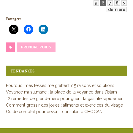
5
6
7
8
>
dernière
Partager :
PRENDRE POIDS
TENDANCES
Pourquoi mes fesses me grattent ? 5 raisons et solutions
Voyance musulmane : la place de la voyance dans l'Islam
12 remèdes de grand-mère pour guérir la gastrite rapidement
Comment grossir des joues : aliments et exercices du visage
Guide complet pour devenir consutante CHOGAN