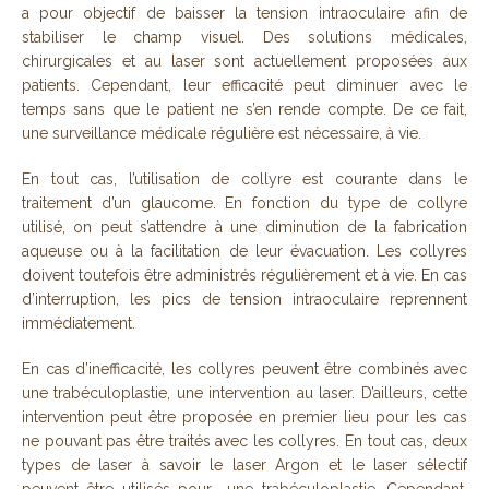
a pour objectif de baisser la tension intraoculaire afin de
stabiliser le champ visuel. Des solutions médicales,
chirurgicales et au laser sont actuellement proposées aux
patients. Cependant, leur efficacité peut diminuer avec le
temps sans que le patient ne s’en rende compte. De ce fait,
une surveillance médicale régulière est nécessaire, à vie.
En tout cas, l’utilisation de collyre est courante dans le
traitement d’un glaucome. En fonction du type de collyre
utilisé, on peut s’attendre à une diminution de la fabrication
aqueuse ou à la facilitation de leur évacuation. Les collyres
doivent toutefois être administrés régulièrement et à vie. En cas
d’interruption, les pics de tension intraoculaire reprennent
immédiatement.
En cas d’inefficacité, les collyres peuvent être combinés avec
une trabéculoplastie, une intervention au laser. D’ailleurs, cette
intervention peut être proposée en premier lieu pour les cas
ne pouvant pas être traités avec les collyres. En tout cas, deux
types de laser à savoir le laser Argon et le laser sélectif
peuvent être utilisés pour une trabéculoplastie. Cependant,