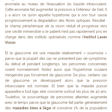
anomalie au niveau de l’évacuation du liquide intraoculaire.
Cette anomalie fait augmenter la pression à l’intérieur de l’œil. Il
y a alors ce qu’on appelle hypertonie qui à son tour cause
progressivement la dégradation des fibres optiques. Résultat :
le champ périphérique de la vision réduit et progresse vers
une cécité irréversible si le patient n’est pas rapidement pris en
charge dans des instituts spécialisés comme l’
Institut Laser
Vision
.
Et le glaucome est une maladie relativement « sournoise »
parce que la plupart des cas ne présentent pas de symptôme.
Au début et pendant longtemps, les personnes concernées
voient normalement. Notez aussi que l’hypertonie oculaire
n’engendre pas forcément de glaucome. De plus, certains cas
de glaucome se développent alors que la pression
intraoculaire est normale. Et bien que la maladie puisse
apparaître à tout âge, elle concerne surtout les plus de 40 ans.
Toutefois, le pourcentage de personnes atteintes augmente
avec le temps parce que le glaucome fait partie généralement
des
maladies liées à l’âge
et concerne 1% de la population