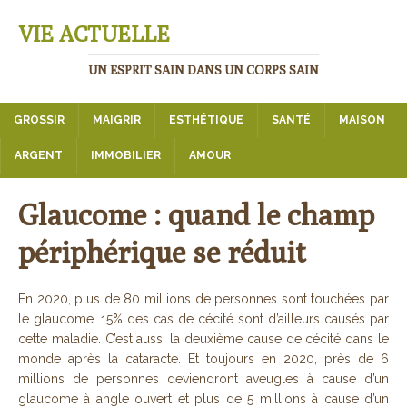
VIE ACTUELLE
UN ESPRIT SAIN DANS UN CORPS SAIN
GROSSIR
MAIGRIR
ESTHÉTIQUE
SANTÉ
MAISON
ARGENT
IMMOBILIER
AMOUR
Glaucome : quand le champ
périphérique se réduit
En 2020, plus de 80 millions de personnes sont touchées par
le glaucome. 15% des cas de cécité sont d’ailleurs causés par
cette maladie. C’est aussi la deuxième cause de cécité dans le
monde après la cataracte. Et toujours en 2020, près de 6
millions de personnes deviendront aveugles à cause d’un
glaucome à angle ouvert et plus de 5 millions à cause d’un