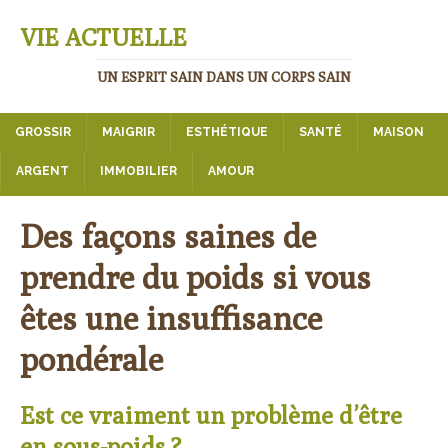
VIE ACTUELLE
UN ESPRIT SAIN DANS UN CORPS SAIN
GROSSIR
MAIGRIR
ESTHÉTIQUE
SANTÉ
MAISON
ARGENT
IMMOBILIER
AMOUR
Des façons saines de
prendre du poids si vous
êtes une insuffisance
pondérale
Est ce vraiment un problème d’être
en sous-poids ?