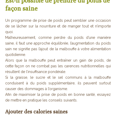
Est-il possible de prendre du poids de
façon saine
Un programme de prise de poids peut sembler une occasion
de se lâcher sur la nourriture et de manger tout et n’importe
quoi.
Malheureusement, comme perdre du poids d’une manière
saine, il faut une approche équilibrée, l’augmentation du poids
sain ne signifie pas l’ajout de la malbouffe à votre alimentation
quotidienne.
Alors que la malbouffe peut entraîner un gain de poids, de
cette façon on ne combat pas les carences nutritionnelles qui
résultent de l’insuffisance pondérale.
Si la graisse, le sucre et le sel communs à la malbouffe
conduisent à du poids supplémentaire, ils peuvent surtout
causer des dommages à l’organisme.
Afin de maximiser la prise de poids en bonne santé, essayez
de mettre en pratique les conseils suivants.
Ajouter des calories saines