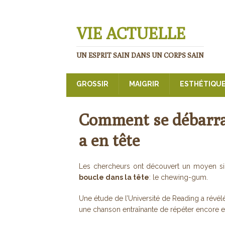
VIE ACTUELLE
UN ESPRIT SAIN DANS UN CORPS SAIN
GROSSIR
MAIGRIR
ESTHÉTIQU
Comment se débarra
a en tête
Les chercheurs ont découvert un moyen 
boucle dans la tête
: le chewing-gum.
Une étude de l’Université de Reading a ré
une chanson entraînante de répéter encore et