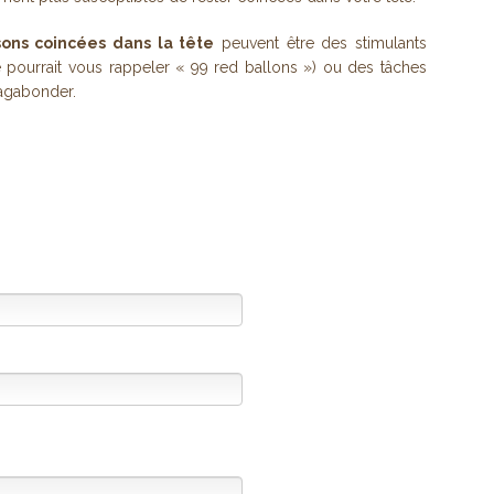
ons coincées dans la tête
peuvent être des stimulants
e pourrait vous rappeler « 99 red ballons ») ou des tâches
vagabonder.