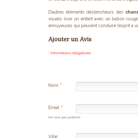
D’autres éléments déclencheurs des
chans
visuels (voir un enfant avec un ballon roug
ennuyeuses qui peuvent conduire l’esprit à 
Ajouter un Avis
* Informations obligatoires
Nom:
*
Email:
*
(ne sera pas publiée)
Ville: