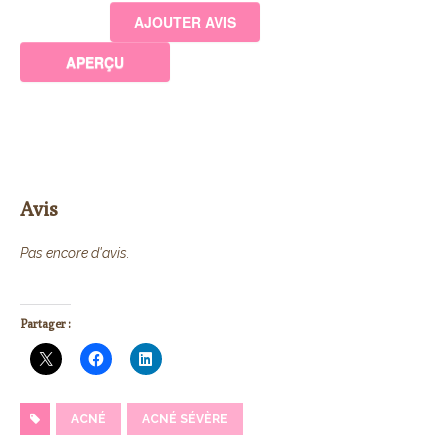
Avis
Pas encore d'avis.
Partager :
ACNÉ
ACNÉ SÉVÈRE