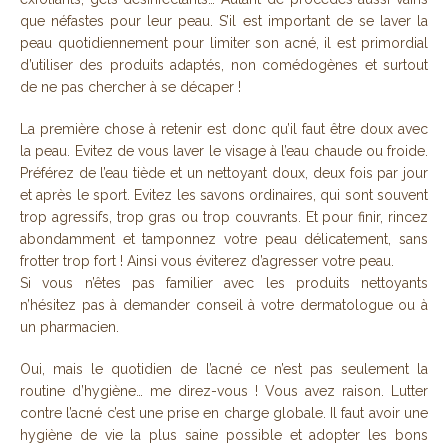
que néfastes pour leur peau. S’il est important de se laver la
peau quotidiennement pour limiter son acné, il est primordial
d’utiliser des produits adaptés, non comédogènes et surtout
de ne pas chercher à se décaper !
La première chose à retenir est donc qu’il faut être doux avec
la peau. Evitez de vous laver le visage à l’eau chaude ou froide.
Préférez de l’eau tiède et un nettoyant doux, deux fois par jour
et après le sport. Evitez les savons ordinaires, qui sont souvent
trop agressifs, trop gras ou trop couvrants. Et pour finir, rincez
abondamment et tamponnez votre peau délicatement, sans
frotter trop fort ! Ainsi vous éviterez d’agresser votre peau.
Si vous n’êtes pas familier avec les produits nettoyants
n’hésitez pas à demander conseil à votre dermatologue ou à
un pharmacien.
Oui, mais le quotidien de l’acné ce n’est pas seulement la
routine d’hygiène… me direz-vous ! Vous avez raison. Lutter
contre l’acné c’est une prise en charge globale. Il faut avoir une
hygiène de vie la plus saine possible et adopter les bons