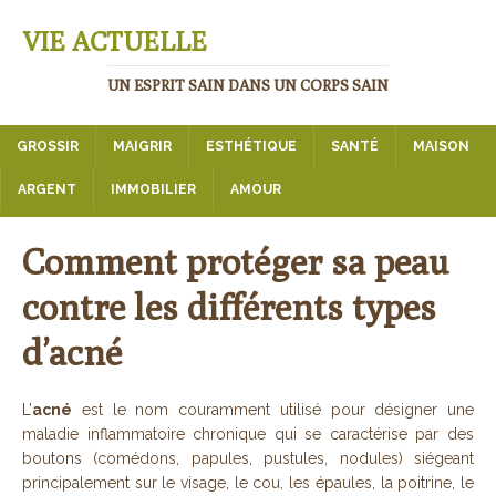
VIE ACTUELLE
UN ESPRIT SAIN DANS UN CORPS SAIN
GROSSIR
MAIGRIR
ESTHÉTIQUE
SANTÉ
MAISON
ARGENT
IMMOBILIER
AMOUR
Comment protéger sa peau
contre les différents types
d’acné
L’
acné
est le nom couramment utilisé pour désigner une
maladie inflammatoire chronique qui se caractérise par des
boutons (comédons, papules, pustules, nodules) siégeant
principalement sur le visage, le cou, les épaules, la poitrine, le