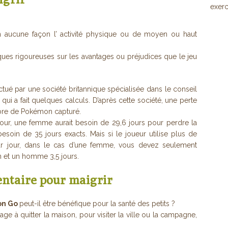
exerc
aucune façon l’ activité physique ou de moyen ou haut
iques rigoureuses sur les avantages ou préjudices que le jeu
ectué par une société britannique spécialisée dans le conseil
qui a fait quelques calculs. D’après cette société, une perte
mbre de Pokémon capturé.
jour, une femme aurait besoin de 29,6 jours pour perdre la
esoin de 35 jours exacts. Mais si le joueur utilise plus de
 jour, dans le cas d’une femme, vous devez seulement
un et un homme 3,5 jours.
entaire pour maigrir
on Go
peut-il être bénéfique pour la santé des petits ?
e à quitter la maison, pour visiter la ville ou la campagne,