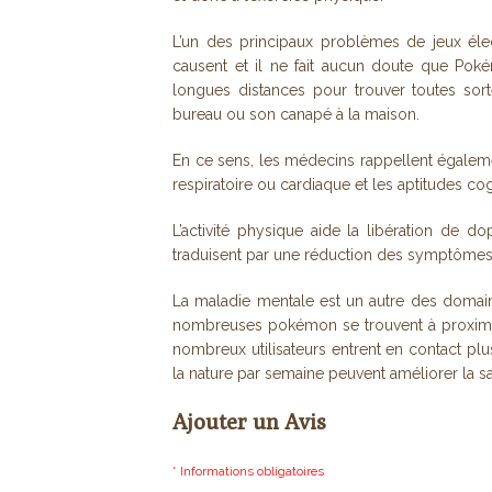
L’un des principaux problèmes de jeux élec
causent et il ne fait aucun doute que Pokém
longues distances pour trouver toutes so
bureau ou son canapé à la maison.
En ce sens, les médecins rappellent égaleme
respiratoire ou cardiaque et les aptitudes cog
L’activité physique aide la libération de d
traduisent par une réduction des symptômes d
La maladie mentale est un autre des domai
nombreuses pokémon se trouvent à proximité
nombreux utilisateurs entrent en contact plu
la nature par semaine peuvent améliorer la 
Ajouter un Avis
* Informations obligatoires