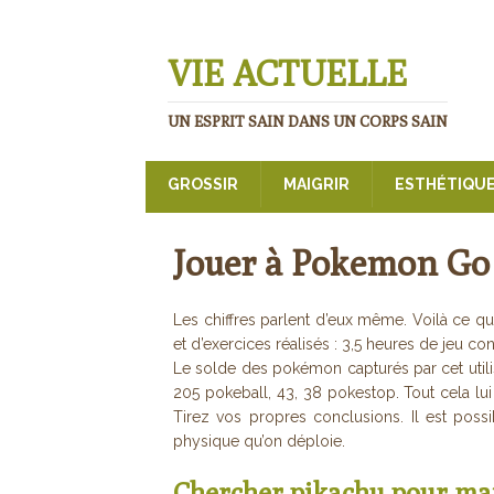
VIE ACTUELLE
UN ESPRIT SAIN DANS UN CORPS SAIN
GROSSIR
MAIGRIR
ESTHÉTIQU
Jouer à Pokemon Go 
Les chiffres parlent d’eux même. Voilà ce 
et d’exercices réalisés : 3,5 heures de jeu c
Le solde des pokémon capturés par cet util
205 pokeball, 43, 38 pokestop. Tout cela lu
Tirez vos propres conclusions. Il est poss
physique qu’on déploie.
Chercher pikachu pour ma